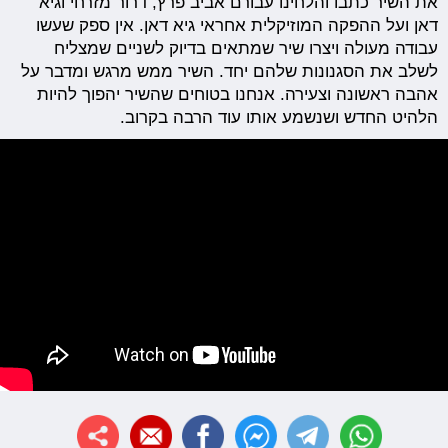
את השיר כתבו והלחינו עבורם אביב פרץ, דרור מזרחי וגיא
דאן ועל ההפקה המוזיקלית אחראי גיא דאן. אין ספק שעשו
עבודה מעולה ויצרו שיר שמתאים בדיוק לשניים שמצליח
לשלב את הסגנונות שלהם יחד. השיר ממש מרגש ומדבר על
אהבה ראשונה וצעירה. אנחנו בטוחים שהשיר יהפוך להיות
הלהיט החדש ושנשמע אותו עוד הרבה בקרוב.