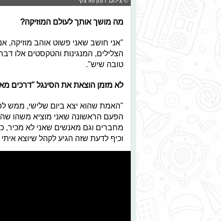
© צילום: רומן פורצקי
מה מושך אותך לעולם המוזיקה?
"אני חושב שאני פשוט אוהב מוזיקה, אנ
הצלילים, המנגינות והטקסטים אלו דברי
טובה שיש".
לא מזמן הוצאת את הסינגל "דרכים מא
"האמת שהוא יצא ביום שלישי, ממש לפני
הפעם הראשונה שאני מוציא משהו שהוא ש
מחברים וגם מאנשים שאני לא מכיר, כל 
וכיף לדעת שזה הגיע לקהל שיוצא איתי 