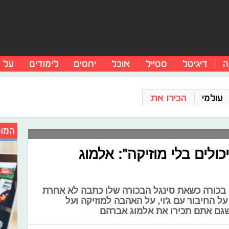
ה
דיגיטל
סטייל
אוכל
יחסים
לימודים
על 
עולמי
הכירו את
המומ
ולים בלי מוזיקה": אלמוג
 על אלבום בכורה כשאת סינגל הבכורה שלו כתבה לא אחרת
 על החיבור עם ג'וי, על האהבה למוזיקה ועל
 שגם אתם תכירו את אלמוג אברהם