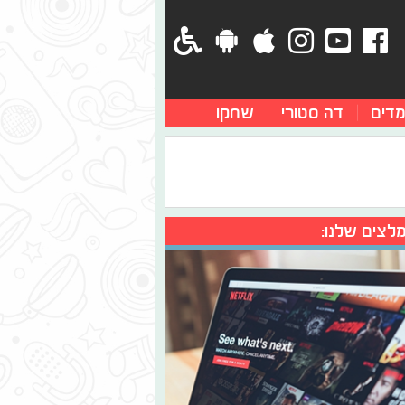
מדים
דה סטורי
שחקו
לצים שלנו: