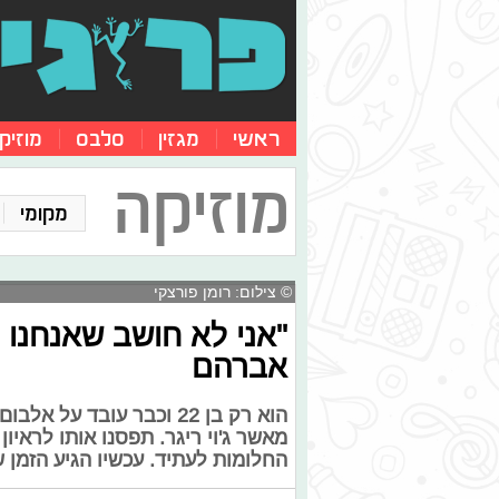
ראשי
מגזין
סלבס
מוזיק
מוזיקה
מקומי
© צילום: רומן פורצקי
"אני לא חושב שאנחנו יכ
אברהם
הוא רק בן 22 וכבר עובד
מאשר ג'וי ריגר. תפסנו אותו לראיון
החלומות לעתיד. עכשיו הגיע הזמן