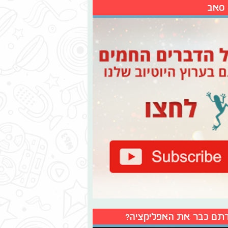
 סאב
תם כבר את האפליקציה?