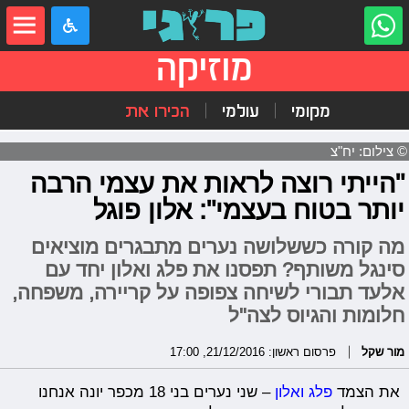
מוזיקה
מקומי
עולמי
הכירו את
© צילום: יח"צ
"הייתי רוצה לראות את עצמי הרבה
יותר בטוח בעצמי": אלון פוגל
מה קורה כששלושה נערים מתבגרים מוציאים
סינגל משותף? תפסנו את פלג ואלון יחד עם
אלעד תבורי לשיחה צפופה על קריירה, משפחה,
חלומות והגיוס לצה"ל
מור שקל
פרסום ראשון: 21/12/2016, 17:00
את הצמד
פלג ואלון
– שני נערים בני 18 מכפר יונה אנחנו