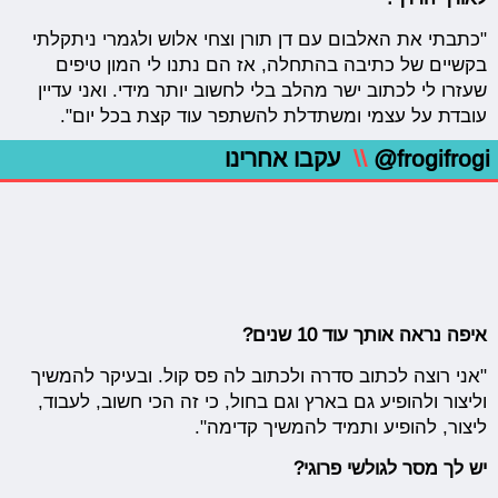
"כתבתי את האלבום עם דן תורן וצחי אלוש ולגמרי ניתקלתי
בקשיים של כתיבה בהתחלה, אז הם נתנו לי המון טיפים
שעזרו לי לכתוב ישר מהלב בלי לחשוב יותר מידי. ואני עדיין
עובדת על עצמי ומשתדלת להשתפר עוד קצת בכל יום".
@frogifrogi
\\
עקבו אחרינו
איפה נראה אותך עוד 10 שנים?
"אני רוצה לכתוב סדרה ולכתוב לה פס קול. ובעיקר להמשיך
וליצור ולהופיע גם בארץ וגם בחול, כי זה הכי חשוב, לעבוד,
ליצור, להופיע ותמיד להמשיך קדימה".
יש לך מסר לגולשי פרוגי?