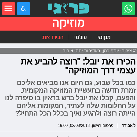
מוזיקה
מקומי
עולמי
הכירו את
© צילום: יוסף כהן, באדיבות יחסי ציבור
הכירו את יובל: "רוצה להביע את
עצמי דרך המוזיקה"
כמו בכל שבוע, גם היום אנו מביאים אליכם
זמרת חדשה בתעשיית המוזיקה המקומית.
והפעם, קבלו את יובל בדש בראיון בו סיפרה לנו
על החלומות שלה לעתיד, המקומות אליהם
הייתה רוצה ולהגיע ואיך בכלל הכל התחיל?
ליאב דר
פרסום ראשון: 02/08/2018, 16:00