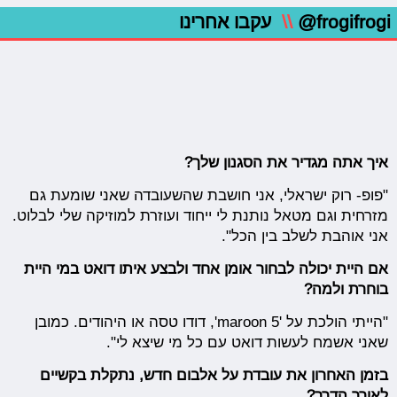
@frogifrogi
\\
עקבו אחרינו
איך אתה מגדיר את הסגנון שלך?
"פופ- רוק ישראלי, אני חושבת שהשעובדה שאני שומעת גם
מזרחית וגם מטאל נותנת לי ייחוד ועוזרת למוזיקה שלי לבלוט.
אני אוהבת לשלב בין הכל".
אם היית יכולה לבחור אומן אחד ולבצע איתו דואט במי היית
בוחרת ולמה?
"הייתי הולכת על 'maroon 5', דודו טסה או היהודים. כמובן
שאני אשמח לעשות דואט עם כל מי שיצא לי".
בזמן האחרון את עובדת על אלבום חדש, נתקלת בקשיים
לאורך הדרך?