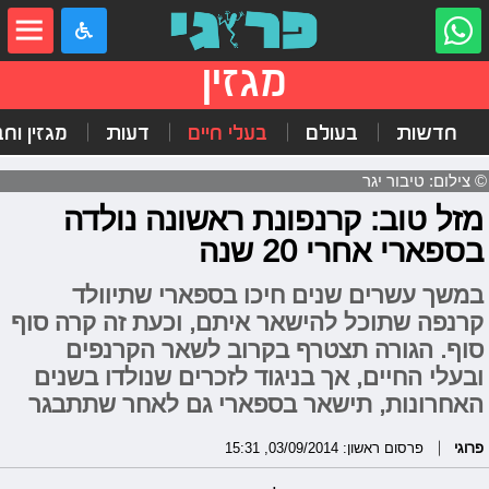
מגזין
חדשות
בעולם
בעלי חיים
דעות
מגזין וח
© צילום: טיבור יגר
מזל טוב: קרנפונת ראשונה נולדה
בספארי אחרי 20 שנה
במשך עשרים שנים חיכו בספארי שתיוולד
קרנפה שתוכל להישאר איתם, וכעת זה קרה סוף
סוף. הגורה תצטרף בקרוב לשאר הקרנפים
ובעלי החיים, אך בניגוד לזכרים שנולדו בשנים
האחרונות, תישאר בספארי גם לאחר שתתבגר
פרוגי
פרסום ראשון: 03/09/2014, 15:31