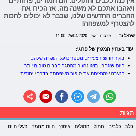
אין כמו כלבים וחתולים. הם חמודים, פרוותיים
ויאהבו אתכם לא משנה מה. אז הכירו את
החברים החדשים שלנו, שכבר לא יכולים לחכות
להצטרף למשפחה!
שיראל נר
פרסום ראשון: 25/04/2020, 11:00
עוד בערוץ המגזין של פרוגי:
בוקר חדש: הצעירים מספרים על השגרה שלהם
היום שאחרי: בואו נחזור מהסגר חברים טובים יותר
הנערה שמנציחה את סיפור משפחתה בדרך יייחודית
תגיות
כלב
כלבים
חתול
חתולים
אימוץ
חיות מחמד
בעלי חיים