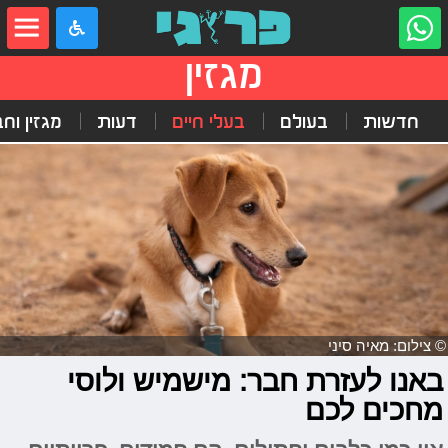
מגזין
חדשות
בעולם
בעלי חיים
דעות
מגזין וח
© צילום: מאיה סיני
באנו לעזרת חבר: מישמיש ולוסי
מחכים לכם