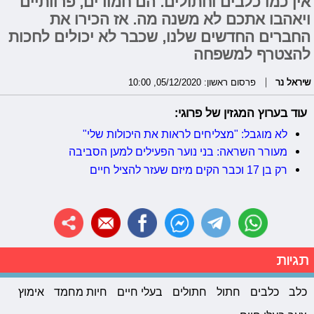
אין כמו כלבים וחתולים. הם חמודים, פרוותיים
ויאהבו אתכם לא משנה מה. אז הכירו את
החברים החדשים שלנו, שכבר לא יכולים לחכות
להצטרף למשפחה
שיראל נר
פרסום ראשון: 05/12/2020, 10:00
עוד בערוץ המגזין של פרוגי:
לא מוגבל: "מצליחים לראות את היכולות שלי"
מעורר השראה: בני נוער הפעילים למען הסביבה
רק בן 17 וכבר הקים מיזם שעזר להציל חיים
תגיות
כלב
כלבים
חתול
חתולים
בעלי חיים
חיות מחמד
אימוץ