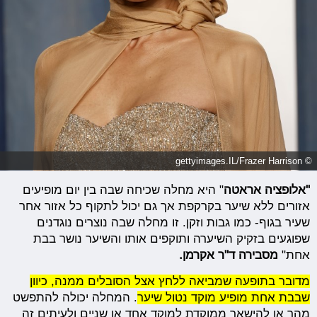
© gettyimages.IL/Frazer Harrison
"אלופציה אראטה
" היא מחלה שכיחה שבה בין יום מופיעים
אזורים ללא שיער בקרקפת אך גם יכול לתקוף כל אזור אחר
שעיר בגוף- כמו גבות וזקן. זו מחלה שבה נוצרים נוגדנים
שפוגעים בזקיק השיערה ותוקפים אותו והשיער נושר בבת
אחת"
מסבירה ד"ר אקרמן.
מדובר בתופעה שמביאה ללחץ אצל הסובלים ממנה, כיוון
שבבת אחת מופיע מוקד נטול שיער
. המחלה יכולה להתפשט
מהר או להישאר ממוקדת למוקד אחד או שניים ולעיתים זה