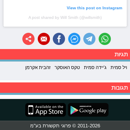
View this post on Instagram
A post shared by Will Smith (@willsmith)
תגיות
ויל סמית
ג'יידה סמית
טקס האוסקר
זהבית אקרמן
תגובות
2011-2026 © פרוגי תקשורת בע"מ