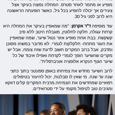
מופיע או מחמר לאחר סטרס. המחלה נפוצה בעיקר אצל
צעירים אך יכולה להופיע בכל גיל, כאשר הופעתה הראשונה
היא לרוב לפני גיל 30.
עוד מוסיפה
ד"ר אקרמן
: "מה שמאפיין בעיקר את המחלה היא
קרחת עגולה, חלקה לחלוטין, מוגבלת היטב ללא סיב
קשקשת. בבת אחת מופיע אזור נטול שיער, שמה שמאפיין
את העור מתחת- חלקלקות לגמרי. לא מדובר במשהו מסוכן
ומדבק, אבל ברוב המקרים חשוב לדעת שזה צומח, אבל יש
מקרים שהשיער הופך לגמרי לקרחת ואפילו איבוד של כל
שיער הגוף הנקרא אלופציה אוניברסלית".
לרוב השיער מחדש את צמיחתו באופן ספונטני בתוך כחצי
שנה עד שנה. מי שאין לו סבלנות, יכול להיעזר בטיפולים
רפואיים שמחדשים את הצמיחה.מרבית המקרים קלים דווקא
ומגיבים טוב לטיפול מקומי על ידי סטרואידים.