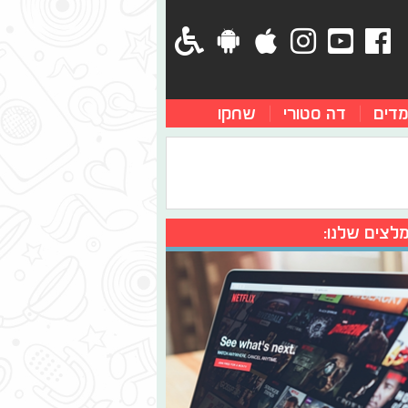
מדים
דה סטורי
שחקו
לצים שלנו: