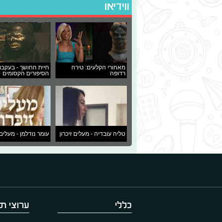
ווידיאו
מאחורי הקלעים: טירה
חיית החושך - בעקבו
רדופה
הסיפורים הקסומים
טליה עובדיה - מעלים זיכרון
עומר נודלמן - מעלים 
כללי
ערוצי תו