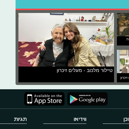
ת
טיילור מלכוב - מעלים זיכרון
זיכרון
כן
ווידיאו
תגיות