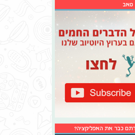
 סאב
תם כבר את האפליקציה?