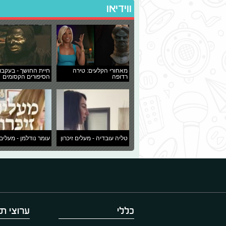
ווידיאו
מאחורי הקלעים: טירה
חיית החושך - בעקבו
רדופה
הסיפורים הקסומים
טליה עובדיה - מעלים זיכרון
עומר נודלמן - מעלים 
כללי
ערוצי תו