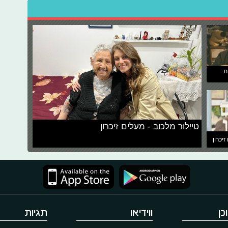
ת
טיילור מלכוב - מעלים זיכרון
זיכרון
כן
ווידיאו
תגיות