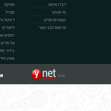
דברו איתנו
מוזיקה
מי אנחנו
סטייל
הצטרפו אלינו
דיגיטל ו
פרסום לבני נוער
לימודים
יחסים וא
על מדים
בידור וס
מגזין וחד