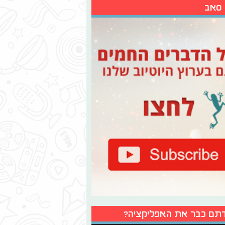
 סאב
תם כבר את האפליקציה?