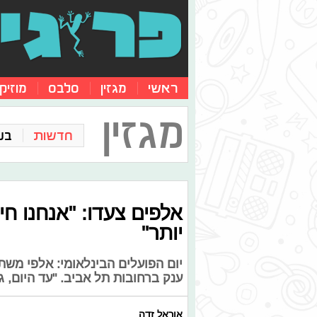
ראשי
מגזין
סלבס
מוזיק
מגזין
חדשות
בע
אלפים צעדו: "אנחנו חי
יותר"
יום הפועלים הבינלאומי: אלפי מש
ענק ברחובות תל אביב. "עד היום, גם בישראל 2015 מ
אוראל זדה