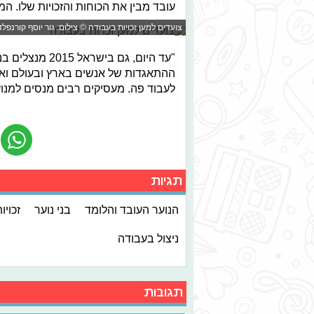
עובד מבין את הכוחות והזכויות שלו. המ
צועדים למען זכויות בעבודה © צילום: גור יוסף קורנפלד
"עד היום, גם ב
ההתאגדות של אנשים בארץ ובעולם ואני
לעבוד פה. מעסיקים רבים מנסים למנו
תגיות
הנוער העובד והלומד
בני נוער
זכויו
ניצול בעבודה
תגובות