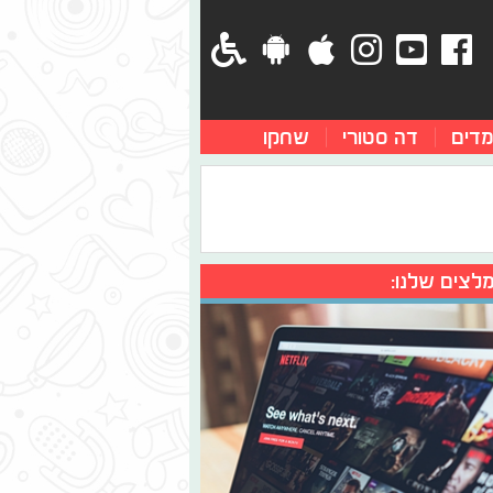
מדים
דה סטורי
שחקו
לצים שלנו: