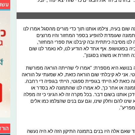
 "בחרנו ביחד את הבגדים כדי שזה יצא יפה", יובל
עשו
 שום בעיה, צילמו אותנו תוך כדי מורים מהסגל אמרו לנו
התמונה שעומדת להופיע בספר המחזור והיו מרוצים
ה לנו מסיבה כיתתית ובה קיבלנו את ספרי המחזור,
יה בפוטושופ. אף אחד לא הודיע לנו, לא נאמר לנו שום
 חוזרת או משהו בסגנון".
 בנושא היא מספרת: "אמרו לי שהייתה הוראה מפורשת
טי. אני לא קיבלתי שום הוראה כזאת, לא שמעתי על הוראה
 כזאת לא הייתי בגופיית ספגטי, הייתי בגופיה די רחבה.
מונה או אחר כך, לא אמרו לנו שהתמונה לא בסדר או
ן אותנו בשום דבר. בכל מקרה זה לא הגיוני כי זה מפלה
 שינו להם וחלק שינו, וגם עם בנים שהצלמו כמו אלים
 מפריע".
הורד
ד שאם אלה היו בנים בתמונה התיקון הזה לא היה נעשה