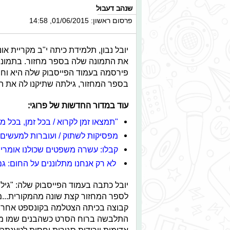
שנהב דעבול
פרסום ראשון: 01/06/2015, 14:58
יובל נבון, תלמידת כיתה י"ב מקריית או
את התמונה שלה בספר מחזור. בתמונה
פירסמה בעמוד הפייסבוק שלה היא וחבר
בספר המחזור, גילתה שתיקנו לה את הל
עוד במדור החדשות של פרוגי:
"תמצאו זמן לקרוא / בכל זמן, בכל מ
מפסיקות לשתוק / ועוברות למעשים
קבלו: עשרה משפטים שכולנו אומרי
לא רק אנחנו מתלוננים על החום: גם
יובל כתבה בעמוד הפייסבוק שלה: "גי
לספר המחזור קצת שונה מהמקורית...מ
קבוצה בכיתה הצטלמה בקונספט אחר ש
התלבשה ברוח הסרט כשהבנים שמו מעילי 