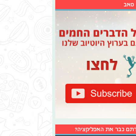
 סאב
תם כבר את האפליקציה?