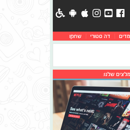
מדים
דה סטורי
שחקו
לצים שלנו: