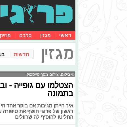
ראשי
מגזין
סלבס
מוזיק
מגזין
חדשות
בע
© צילום: צילום מסך פייסבוק
הצטלמו עם גופייה - וב
בתמונה
איך הייתן מגיבות אם בוקר אחד הי
ראשון של פרוגי חושף את סיפורה ש
החליטו להוסיף לה שרוולים