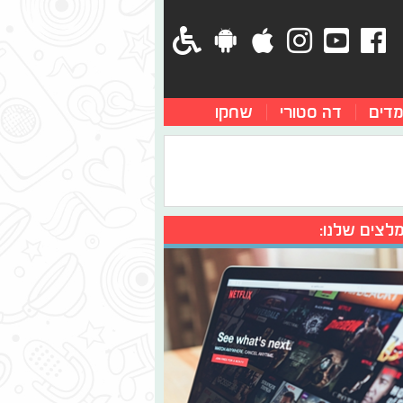
מדים
דה סטורי
שחקו
לצים שלנו: