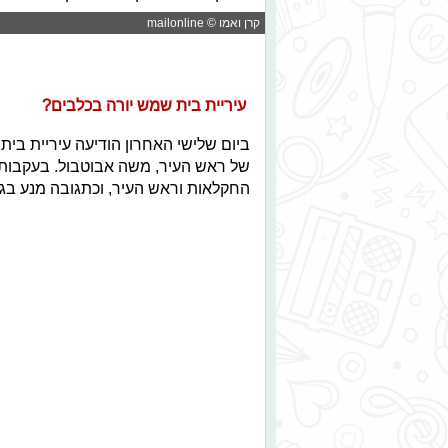
קרן ואמו © mailonline
עיריית בית שמש יורה בכלבים?
ביום שלישי האחרון הודיעה עיריית בי
של ראש העיר, משה אבוטבול. בעקבות
החקלאות וראש העיר, וכתגובה מנע בג״