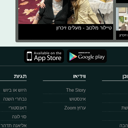
טיילור מלכוב - מעלים זיכרון
זיכרון
כן
ווידיאו
תגיות
The Story
היוש או ביוש
אינסטוש
נבחרי השנה
רשת
ערוץ Zoom
דאנסטורי
סוי לונה
הבה
אליאנה תדהר