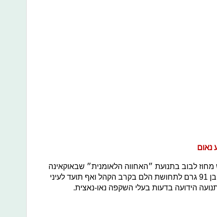
 נאום
 מחוז לבוב בתנועת ״האחווה הלאומנית״ שבאוקאינה
באמצע נאומו. המוות הפתאומי בהיותו בן 91 גרם לתחושת הלם בקרב הקהל ואף תועד לעיני
תנועה הידועה בדעות בעלי השקפה נאו-נאצית.