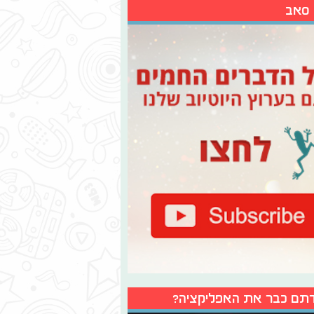
 סאב
תם כבר את האפליקציה?