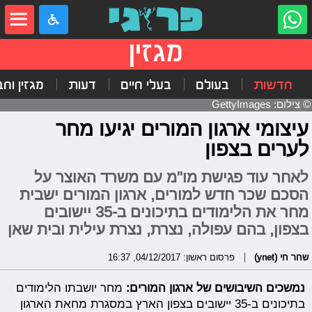
מגזין
חדשות
בעולם
בעלי חיים
דעות
מגזין וח
© צילום: GettyImages
עיצומי ארגון המורים יגיעו מחר
לערים בצפון
לאחר עוד פגישת מו"מ עם משרד האוצר על
הסכם שכר חדש למורים, ארגון המורים ישבית
מחר את הלימודים בתיכונים ב-35 יישובים
בצפון, בהם עפולה, נצרת, נצרת עילית ובית שאן
שחר חי (ynet)
פרסום ראשון: 04/12/2017, 16:37
נמשכים השיבושים של ארגון המורים:
מחר יושבתו הלימודים
בתיכונים ב-35 יישובים בצפון הארץ במסגרת מחאת הארגון