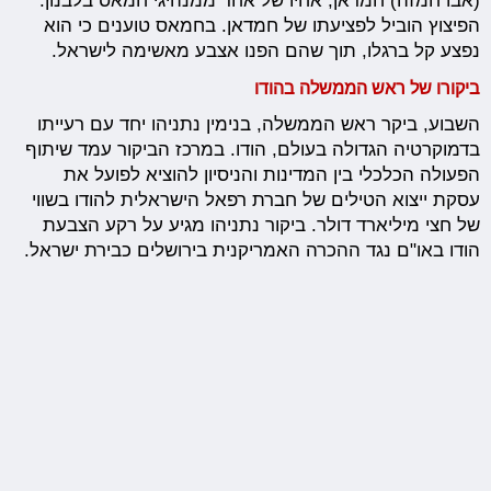
(אבו חמזה) חמדאן, אחיו של אחד ממנהיגי חמאס בלבנון.
הפיצוץ הוביל לפציעתו של חמדאן. בחמאס טוענים כי הוא
נפצע קל ברגלו, תוך שהם הפנו אצבע מאשימה לישראל.
ביקורו של ראש הממשלה בהודו
השבוע, ביקר ראש הממשלה, בנימין נתניהו יחד עם רעייתו
בדמוקרטיה הגדולה בעולם, הודו. במרכז הביקור עמד שיתוף
הפעולה הכלכלי בין המדינות והניסיון להוציא לפועל את
עסקת ייצוא הטילים של חברת רפאל הישראלית להודו בשווי
של חצי מיליארד דולר. ביקור נתניהו מגיע על רקע הצבעת
הודו באו"ם נגד ההכרה האמריקנית בירושלים כבירת ישראל.