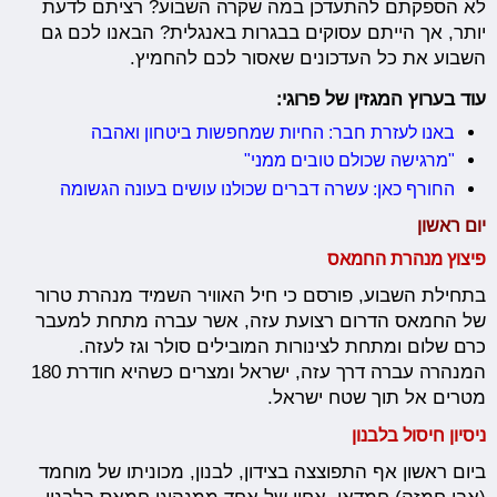
לא הספקתם להתעדכן במה שקרה השבוע? רציתם לדעת
יותר, אך הייתם עסוקים בבגרות באנגלית? הבאנו לכם גם
השבוע את כל העדכונים שאסור לכם להחמיץ.
עוד בערוץ המגזין של פרוגי:
באנו לעזרת חבר: החיות שמחפשות ביטחון ואהבה
"מרגישה שכולם טובים ממני"
החורף כאן: עשרה דברים שכולנו עושים בעונה הגשומה
יום ראשון
פיצוץ מנהרת החמאס
בתחילת השבוע, פורסם כי חיל האוויר השמיד מנהרת טרור
של החמאס הדרום רצועת עזה, אשר עברה מתחת למעבר
כרם שלום ומתחת לצינורות המובילים סולר וגז לעזה.
המנהרה עברה דרך עזה, ישראל ומצרים כשהיא חודרת 180
מטרים אל תוך שטח ישראל.
ניסיון חיסול בלבנון
ביום ראשון אף התפוצצה בצידון, לבנון, מכוניתו של מוחמד