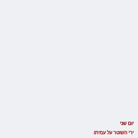
יום שני
ירי השוטר על עמיתו