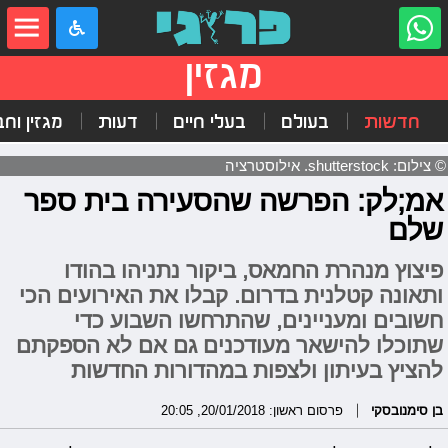
מגזין
חדשות
בעולם
בעלי חיים
דעות
מגזין וח
© צילום: shutterstock. אילוסטרציה
אמ;לק: הפרשה שהסעירה בית ספר
שלם
פיצוץ מנהרת החמאס, ביקור נתניהו בהודו
ותאונה קטלנית בדרום. קבלו את האירועים הכי
חשובים ומעניינים, שהתרחשו השבוע כדי
שתוכלו להישאר מעודכנים גם אם לא הספקתם
להציץ בעיתון ולצפות במהדורות החדשות
בן סימנובסקי
פרסום ראשון: 20/01/2018, 20:05