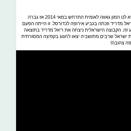
עוד ניצחון שהמתיק לנו את העשור והביא לנו המון גאווה לאומית התרחש במאי 2014 אז גברה
ל מדריד וזכתה בגביע אירופה לכדורסל. זו הייתה הפעם
 זה. הקבוצה הישראלית ניצחה את ריאל מדריד בתוצאה
למדינת ישראל שרבים מתושביה יצאו לחגוג בקפיצה המסורתית
פה צהובה!