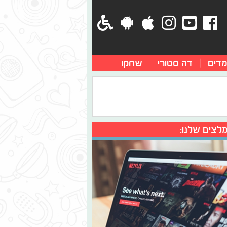
מדים
דה סטורי
שחקו
לצים שלנו: