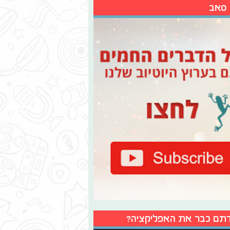
 סאב
תם כבר את האפליקציה?