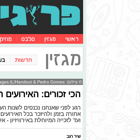
ראשי
מגזין
סלבס
מוזיק
מגזין
חדשות
בע
© צילום: Gettyimages.IL/Handout & Pedro Gomes
הכי זכורים: האירועים
אחורה בזמן ולהיזכר בכל האירועים
ועד לזכייה המיוחלת באירוויזיון - 
שיר רגב