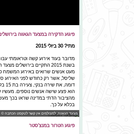
פיגוע הדקירה במצעד הגאווה בירושלים
מתי? 30 ביולי 2015
מדובר בעוד אירוע קשה וטראומתי עבור
בשנת 2015 התקיים בירושלים 
מעט אנשים שרואים באירוע המשמח כד
שליסל, אשר רק כחודש לפני האירוע סי
דומה,
הוא פצע שישה אנשים נוספים. מעשיו של
מהציבור הדתי במדינה שראו בכך מעשה נ
בכלא על כך.
מצעד הגאווה, למצולמים אין קשר לטקסט הכתבה © ציל
פיגוע הטרור במנצ'סטר