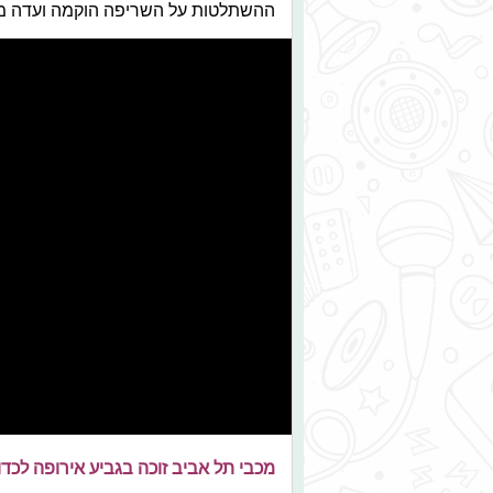
ההשתלטות על השריפה הוקמה ועדה מיו
מכבי תל אביב זוכה בגביע אירופה לכד