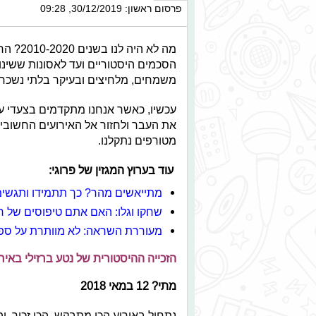
פרסום ראשון: 30/12/2019, 09:28
מה לא ה
הסכמים היסטוריים ועד לאסונות ששינו
משמחים, מלחיצים ובעיקר בלתי נשכח
את העבר ולחזור אל האירועים החשובים
מטורפים נתקלנו.
עוד בערוץ המגזין של פרוגי:
מתייאשים מהר? כך תתמידו ותגשי
שחקו וגלו: האם אתם טיפוסים של ח
מעוררת השראה: לא מוותרת על ספ
הזכייה ההיסטורית של נטע ברזילי באירווי
מתי? 12 במאי 2018
נתחיל באירוע הכי מתבקש, הכי זכור, ו