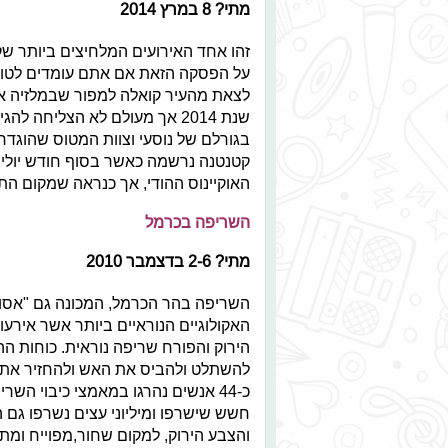
מתי? 8 במרץ 2014
זהו אחד האירועים המלחיצים ביותר שקר
לצאת מהעיר קואלה למפור שבמלזיה אל 
שנת 2014 אך מעולם לא הצליחה
בגורלם של נוסעי וצוות המטוס שהוגדר
האוקיינוס ההודי, אך כנראה שמקום ה
השריפה בכרמל
מתי? 2-6 בדצמבר 2010
השריפה בהר הכרמל, המכונה גם "אסון
הירוק והפורח שריפה נוראית. כוחות ה
להשתלט ולהביס את האש ולהחזיר את ה
כ-44 אנשים נהרגו במאמצי כיבוי ה
חשש שישרפו ומיליוני עצים נשרפו גם 
והצבע הירוק, למקום שחור,מפוייח ומת