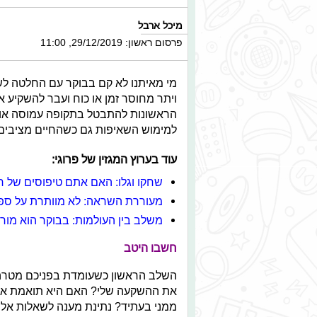
מיכל ארבל
פרסום ראשון: 29/12/2019, 11:00
מי מאיתנו לא קם בבוקר עם החלטה לשנו
ויתר מחוסר זמן או כוח ועבר להשקיע את
הראשונות להתבטל בתקופה עמוסה או מ
למימוש השאיפות גם כשהחיים מציבים
עוד בערוץ המגזין של פרוגי:
שחקו וגלו: האם אתם טיפוסים של ח
מעוררת השראה: לא מוותרת על ספ
משלב בין העולמות: בבוקר הוא מורה,
חשבו היטב
השלב הראשון כשעומדת בפניכם מטרה 
את ההשקעה שלי? האם היא תואמת את 
ממני בעתיד? נתינת מענה לשאלות אלו