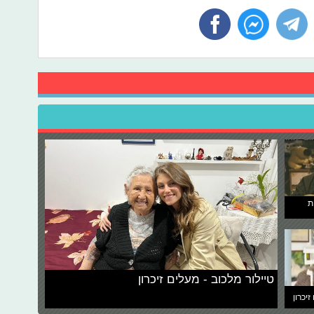
ת
טיילור מלכוב - מעלים זיכרון
זיכרון