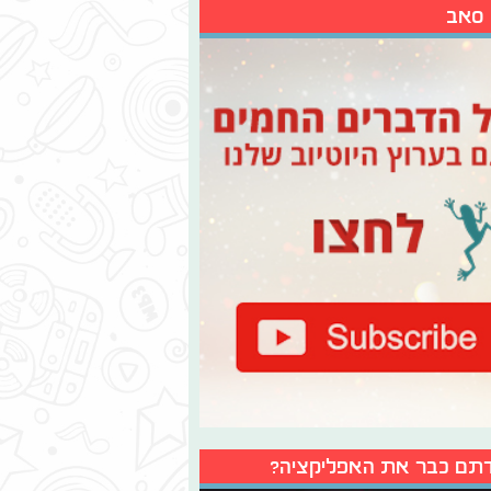
 סאב
תם כבר את האפליקציה?