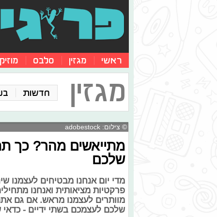
ראשי
מגזין
סלבס
מוזיק
מגזין
חדשות
בע
© צילום: adobestock
מתייאשים מהר? כך תת
שלכם
מדי יום אנחנו מבטיחים לעצמנו שי
פרקטיות מציאותית ואנחנו מתחילי
מוותרים לעצמנו מראש. אם גם את
שלכם לעצמכם בשתי ידיים - כדאי