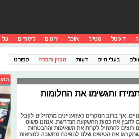
ה
דיגיטל
סטייל
אוכל
יחסים
לימודים
על 
ולם
בעלי חיים
דעות
מגזין וחברה
ספורט
המומ
מידו ותגשימו את החלומות
נויים, אך ברוב המקרים כשהעניינים מתחילים לקבל
ם להבין את כמות ההשקעה הנדרשת, אנחנו פשוט
ם רוצים להתחיל לקחת את השאיפות וההבטחות
 שתקראו את הטיפים שלנו להפיכת מחשבה למציאות