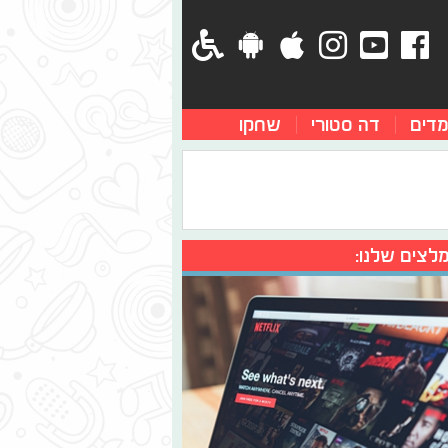
מדים
דה סטורי
שחקו
לצים שלנו: