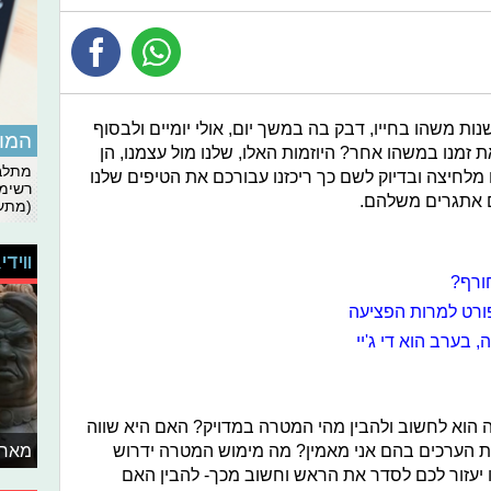
ת משהו בחייו, דבק בה במשך יום, אולי יומיים ולבסוף
המומ
 זמנו במשהו אחר? היוזמות האלו, שלנו מול עצמנו, הן
מתלבט
לחיצה ובדיוק לשם כך ריכזנו עבורכם את הטיפים שלנו
רשימת
 אתגרים משלהם.
(מתעד
ווידי
ורף?
ורט למרות הפציעה
 בערב הוא די ג'יי
הוא לחשוב ולהבין מהי המטרה במדויק? האם היא שווה
הערכים בהם אני מאמין? מה מימוש המטרה ידרוש
מאחו
 יעזור לכם לסדר את הראש וחשוב מכך- להבין האם