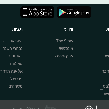
כן
ווידיאו
תגיות
The Story
היוש או ביוש
אינסטוש
נבחרי השנה
רשת
ערוץ Zoom
דאנסטורי
סוי לונה
הבה
אליאנה תדהר
פסטיגל
לבס
משחקים
שות