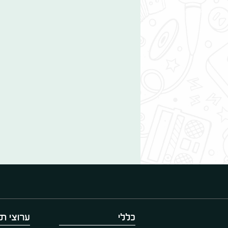
כללי
ערוצי תו