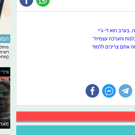
 בערב הוא די ג'יי
המומ
בלנות והערכה עצמית"
ה אתם צריכים ללמוד
מתלבט
רשימת
(מתעד
ווידי
מאחו