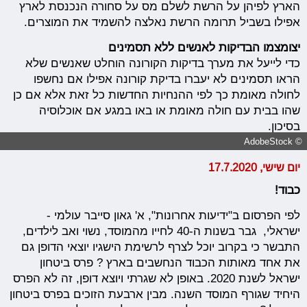
הארץ לפיהן על הרשת לשלם מס על סחורה הנכנסת לארץ
אפילו בשביל תרומה הרשת נאלצה להשמיד את המוצרים.
יצומצמו הבדיקות לאנשים ללא תסמינים
כדי לייעל את מערך בדיקות הקורונה הוחלט שאנשים שלא
הראו תסמינים לא יעברו בדיקת קורונה אפילו אם נחשפו
לחולה מאומת כך לפי ההנחיות החדשות כל זאת אלא אם כן
שהו בבית עם חולה מאומת או באו במגע אם אוכלוסיה
בסיכון.
© AdobeStock
יום שישי, 17.7.2020
כבוד!
לפי הפרסום ב"ידיעות אחרונות", א' גאון סייבר עולמי -
ישראלי, גבר בשנות ה-40 לחייו מהמוסד, נשוי ואב לילדים,
התבשר כי בקרוב יוכל לצרף לרשימת הישגיו יוצאי הדופן גם
את אחד מאותות הכבוד הנחשבים בארץ ? פרס ביטחון
ישראל לשנת 2020. באופן לא שגרתי ויוצא דופן, זה לא הפרס
היחיד שגורף המוסד השנה. מבין ארבעת הזוכים בפרס ביטחון