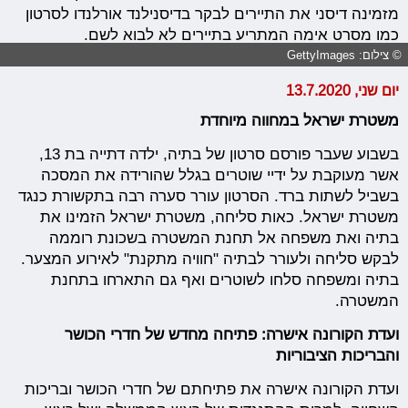
מזמינה דיסני את התיירים לבקר בדיסנילנד אורלנדו לסרטון
כמו מסרט אימה המתריע בתיירים לא לבוא לשם.
© צילום: GettyImages
יום שני, 13.7.2020
משטרת ישראל במחווה מיוחדת
בשבוע שעבר פורסם סרטון של בתיה, ילדה דתייה בת 13,
אשר מעוקבת על ידיי שוטרים בגלל שהורידה את המסכה
בשביל לשתות ברד. הסרטון עורר סערה רבה בתקשורת כנגד
משטרת ישראל. כאות סליחה, משטרת ישראל הזמינו את
בתיה ואת משפחה אל תחנת המשטרה בשכונת רוממה
לבקש סליחה ולעורר לבתיה "חוויה מתקנת" לאירוע המצער.
בתיה ומשפחה סלחו לשוטרים ואף גם התארחו בתחנת
המשטרה.
ועדת הקורונה אישרה: פתיחה מחדש של חדרי הכושר
והבריכות הציבוריות
ועדת הקורונה אישרה את פתיחתם של חדרי הכושר ובריכות