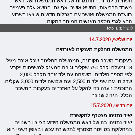
השחייה, למרות ההתנגדות של ראש הממשלה ושל ראש
משרד הבריאות, הנושא אושר. אף גם, הנושא עלה פעמיים
בוועדת הממשלה ואושר עם הגבלות חדשות שיצאו בשבוע
הבא לגבי מספר האנשים המותר במקום.
© צילום: fotolia
יום שלישי, 14.7.2020
הממשלה מחלקת מענקים לאזרחים
בעקבות משבר הקורונה, הממשלה החליטה שכל אזרח מגיל
18 ומעלה יקבל 750 שקלים וגובה המענק למשפחות ייקבע
לפי מספר הילדים. משפחה עם ילד אחד תקבל 2,000
שקלים, עם שני ילדים 2,500 ועם שלושה ילדים 3,000 שקלים.
התוכנית נועדה כדי להקל על האזרחים בעקבות המשבר
הכללי הגדול שנוצר
יום רביעי, 15.7.2020
יאיר נתניהו מצטרף לתקשורת
יאיר נתניהו בנו של ראש הממשלה הידוע בציוציו השנויים
במחלוקת בטוויטר מצטרף לתקשורת עכשיו באופן רשמי הוא