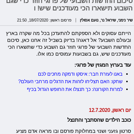
סיכום החדשות השבועי של פרוגי חוזר כדי שגם
השבוע תישארו הכי מעודכנים שיש! ו
שיר נימני
,
שיראל נר
,
נועם אסולין
פרסום ראשון: 18/07/2020, 21:50
הייתם עסוקים ולא הספקתם להתעדכן בכל מה שקרה בארץ
ובעולם השבוע? אל דאגה! בדיוק בשביל זה אחנו כאן, סיכום
החדשות השבועי של פרוגי חוזר גם השבוע כדי שתשארו הכי
מעודכנים שיש, גם בשבועות עמוסים כמו אלו.
עוד בערוץ המגזין של פרוגי:
באנו לעזרת חבר: איסקו ודמקה מחכים לכם
שחקו: האם תצליחו לזהות את הדגלים מרחבי העולם?
למרות הקורונה: כך תנצלו את החופש הגדול בכיף
יום ראשון, 12.7.2020
כוכב הילדים שהסתבך והתנצל
סרטון גזעני ושנוי במחלוקת פורסם ובו מראה אדם מציע