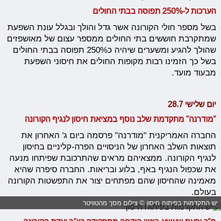
הערכות ל-250% תפוסה בבתי החולים
בשל מספר חולי הקורונה אשר גדל והולך ובגלל עונת השפעת
שמתקרבת חוששים בתי החולים ממספר עצום של מאושפזים
שהולך להגיע ומשערים שיהיה כ250% תפוסה בבתי החולים
בשל כך הזמינו רבות מקופות החולים את חיסוני השפעת
מבעוד מועד.
יום שלישי 28.7
"מודרנה" מתקדמת שלב נוסף במציאת חיסון לנגיף הקורונה
החברה האמריקנית "מודרנה" פרסמה ביום ג' האחרון את
תוצאות השלב האחרון של הניסויים הפרה-קליניים בחיסון
לנגיף הקורונה. ממצאיהם מראים שהתרכובת שפיתחו מנעה
את שכפול הנגיף באף, בלוע ובריאות. החברה סיפרה שהיא
מאמינה שהחיסון שהם מפתחים יצור את התפשטות הקורונה
בעולם.
יש התקדמות בפיתוח חיסון © צילום מסך מהטוויטר