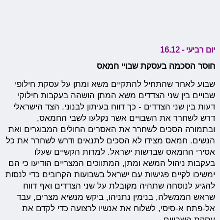
יום רביעי - 16.12
חוסר הסכמה בעסקת שבויי חמאס
שבוע לאחר שהתחיל להתקיים משא ומתן על עסקת חילופי
שבויים בין שני הצדדים משא המתן הושהה בעקבות חילוקי
דעות בין שני הצדדים - כך דווח בעיתון לבנוני. הצד הישראלי
דרש לשחרר את השבויים אשר נקלעו לשבי החמאס,
ובתמורה הסכים לשחרר את האסרים החולים המבוגרים ואת
הנשים. חמאס מצידו לא הסכים לתנאים ודרש לשחרר את כל
אסירי החמאס שברשות ישראל. למרות הקשיים שעלו
בעקבות ניהול המשא ומתן, המתווכים המצריים הודיעו כי הם
ימשיכו לקיים פגישות עם ישראל בשבועות הקרובים כדי לנסות
להגיע לנוסחה שתהיה מקובלת על שני הצדדים ואף דווח
שראש הממשלה, בנימין נתניהו, ביקש מנשיא מצרים, עבד
אל-פתח א-סיסי, לשלוח את אנשיו לרצועה כדי לקדם את
עסקת השבויים.