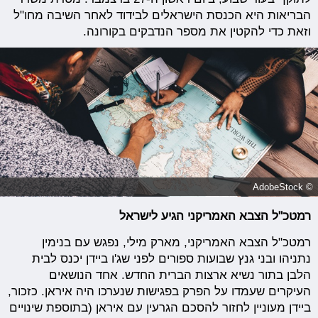
הבריאות היא הכנסת הישראלים לבידוד לאחר השיבה מחו"ל
וזאת כדי להקטין את מספר הנדבקים בקורונה.
© AdobeStock
רמטכ"ל הצבא האמריקני הגיע לישראל
רמטכ"ל הצבא האמריקני, מארק מילי, נפגש עם בנימין
נתניהו ובני גנץ שבועות ספורים לפני שג'ו ביידן יכנס לבית
הלבן בתור נשיא ארצות הברית החדש. אחד הנושאים
העיקרים שעמדו על הפרק בפגישות שנערכו היה איראן. כזכור,
ביידן מעוניין לחזור להסכם הגרעין עם איראן (בתוספת שינויים