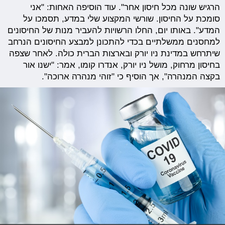
הרגיש שונה מכל חיסון אחר". עוד הוסיפה האחות: "אני
סומכת על החיסון. שורשי המקצוע שלי במדע, תסמכו על
המדע". באותו יום, החלו הרשויות להעביר מנות של החיסונים
למחסנים ממשלתיים בכדי להתכונן למבצע החיסונים הנרחב
שיתרחש במדינת ניו יורק ובארצות הברית כולה. לאחר שצפה
בחיסון מרחוק, מושל ניו יורק, אנדרו קומו, אמר: "ישנו אור
בקצה המנהרה", אך הוסיף כי "זוהי מנהרה ארוכה".