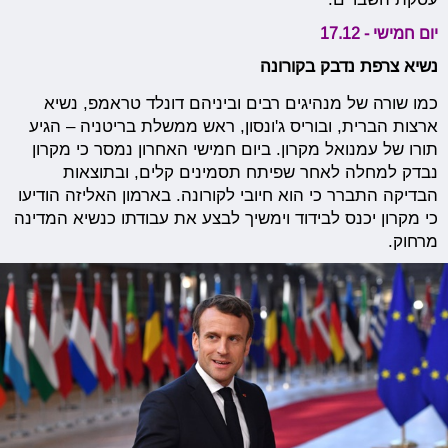
יום חמישי - 17.12
נשיא צרפת נדבק בקורונה
כמו שורה של מנהיגים רבים וביניהם דונלד טראמפ, נשיא
ארצות הברית, ובוריס ג'ונסון, ראש ממשלת בריטניה – הגיע
תורו של עמנואל מקרון. ביום חמישי האחרון נמסר כי מקרון
נבדק למחלה לאחר שפיתח תסמינים קלים, ובתוצאות
הבדיקה התברר כי הוא חיובי לקורונה. בארמון האליזה הודיעו
כי מקרון יכנס לבידוד וימשיך לבצע את עבודתו כנשיא המדינה
מרחוק.