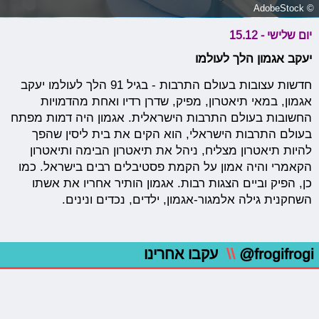
© AdobeStock
יום שלישי - 15.12
יעקב אגמון הלך לעולמו
חדשות עצובות בעולם התרבות - בגיל 91 הלך לעולמו יעקב
אגמון, במאי תיאטרון, מפיק, שדרן רדיו ואחת מהדמויות
החשובות בעולם התרבות הישראלית. אגמון היה דמות מפתח
בעולם התרבות הישראלי, הוא הקים את בית ליסין שהפך
להיות תיאטרון מצליח, ניהל את תיאטרון הבימה ותיאטרון
הקאמרי והיה אמון על הקמת פסטיבלים רבים בישראל. כמו
כן, הפיק וביים הצגות רבות. אגמון הותיר אחריו את אשתו
השחקנית גילה אלמגור-אגמון, ילדים, נכדים ונינים.
@frogifrogi
\\
עקבו אחרינו