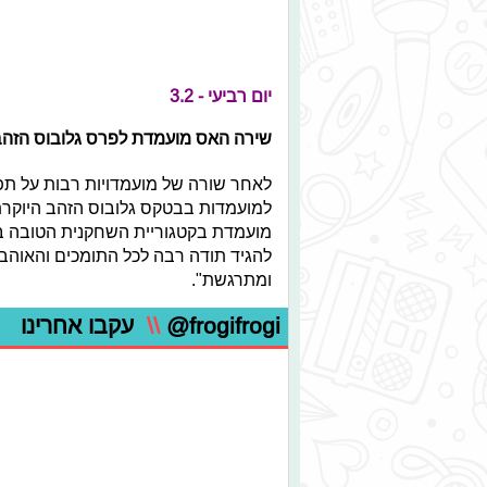
יום רביעי - 3.2
שירה האס מועמדת לפרס גלובוס הזהב
לאחר שורה של מועמדויות רבות על תפ
למועמדות בבטקס גלובוס הזהב היוקרתי
מועמדת בקטגוריית השחקנית הטובה בי
להגיד תודה רבה לכל התומכים והאוהבי
ומתרגשת".
@frogifrogi
\\
עקבו אחרינו