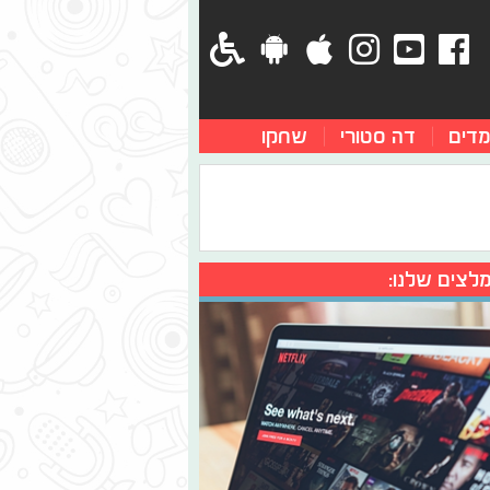
מדים
דה סטורי
שחקו
לצים שלנו: