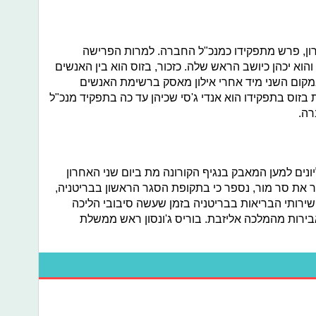
האחרון, פרש מתפקידו כמנכ"ל החברה. למרות הפרישה
והוא יכהן כיושב הראש שלה. כזכור, בזוס הוא בין האנשים
מקום השני מיד אחרי אילון מאסק ברשימת האנשים
בזוס בתפקידו הוא אנדי ג'סי שכיהן עד כה בתפקיד מנכ"ל
רה.
ונים למען המאבק בנגיף הקורונה מת ביום שני האחרון
ר את סר מור, נספר כי בתקופת הסגר הראשון בבריטניה,
 שירותי הבריאות בבריטניה בזמן שעשה סיבובי הליכה
בירות מהמלכה אליזבת. בוריס ג'ונסון ראש ממשלת