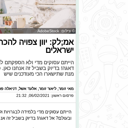
© צילום: AdobeStock
אמ;לק: יוון צפויה להכ
ישראלים
הייתם עסוקים מדי ולא הספקתם ל
דאגה! בדיוק בשביל זה אנחנו כאן.
מנת שתישארו הכי מעודכנים שיש
מאי זומר
,
ליאור זומר
,
אלעד אשל
,
דניאלה פר
פרסום ראשון: 06/02/2021, 21:32
הייתם עסוקים מדי בלמידה לבגרויות
ובעולם? אל דאגה! בדיוק בשביל זה אנחנ