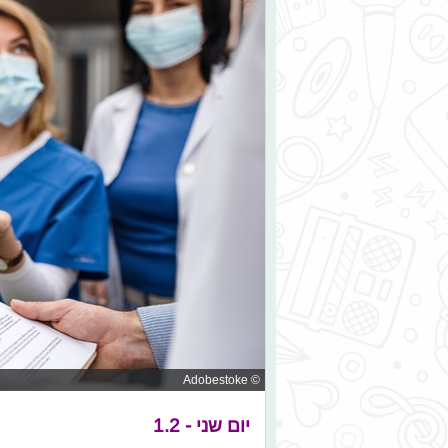
© Adobestoke
יום שני - 1.2