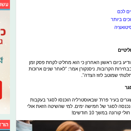
עשו
ים לכם
כים ביותר
יטואציה
ליטיים
דיע ביום ראשון האחרון כי הוא מחליט לקחת פסק זמן
בבחירות הקרובות. ניסנקורן אמר: "לאחר שנים ארוכות
חלטתי שמוטב לזוז הצדה".
גר
, שגרים בעיר פרת' שבאוסטרליה הוכנסו לסגר בעקבות
לה נכנסה לסגר של חמישה ימים. למי שהשיטה הזאת אולי
ורונה במשך 10 חודשים!
הורד