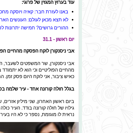
עוד בערוץ המגזין של פרוגי:
באנו לעזרת חבר: קאיה ויוסקה מחכ
לא תצא מכאן לעולם: העונשים הארו
ההורים גרושים? חמישה יתרונות לס
יום ראשון - 31.1
אבי ניסנקורן לוקח הפסקה מהחיים הפו
אבי ניסנקורן, שר המשפטים לשעבר, הו
מהחיים הפוליטיים וכי הוא לא יתמודד 
כאיש ציבור, אני לוקח היום פסק זמן. ה
בגלל חולה קורונה אחד - עיר שלמה בס
ביום ראשון האחרון, שני מיליון אזרים
גילויו של חולה קורונה בודד. העיר כו
נראית לו מוגזמת, נספר כי לא היו בעיר חולי ק