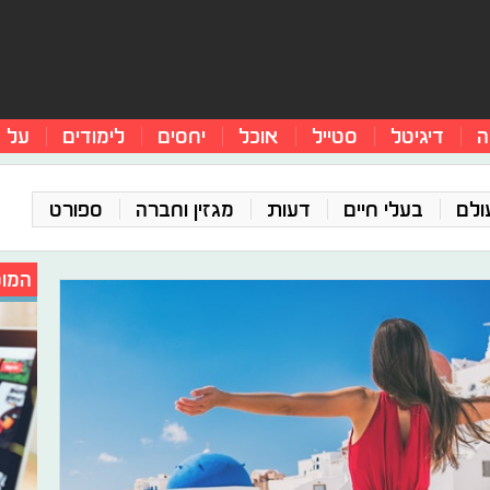
ה
דיגיטל
סטייל
אוכל
יחסים
לימודים
על 
ולם
בעלי חיים
דעות
מגזין וחברה
ספורט
המומ