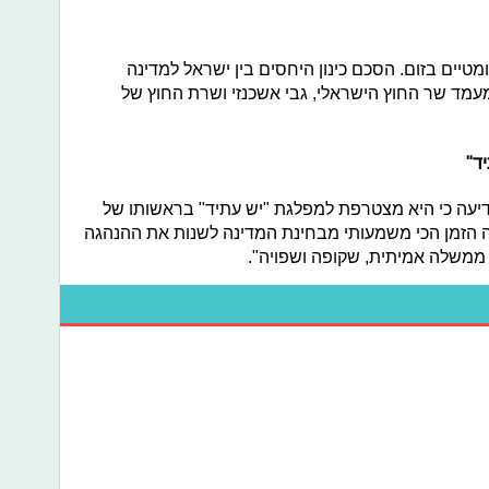
ומטיים בזום. הסכם כינון היחסים בין ישראל למדינה
מד שר החוץ הישראלי, גבי אשכנזי ושרת החוץ של
ד"
יעה כי היא מצטרפת למפלגת "יש עתיד" בראשותו של
ה הזמן הכי משמעותי מבחינת המדינה לשנות את ההנהגה
משלה אמיתית, שקופה ושפויה".