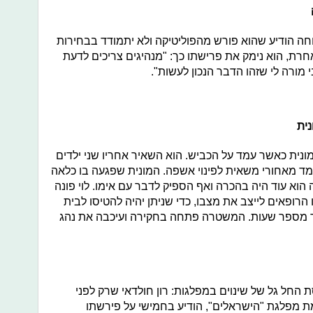
חה הודיע שהוא פורש מהפוליטיקה ולא יתמודד בבחירות
ת, הוא נימק את פרישתו כך: "מנהיגים צריכים לדעת
מורה לי שזהו הדבר הנכון לעשות".
נית
 שפגעה בו מונית כאשר עמד על הכביש. הוא השאיר אחריו שני ילדים
, עמד מאחורי משאית לפינוי אשפה. המונית שפגעה בו כלאה
הוא עוד היה בהכרה ואף הספיק לדבר עם אימו. לוי פונה
הרופאים לייצב את מצבו, כדי שניתן יהיה להטיסו לבית
ר מספר שעות. המשטרה פתחה בחקירה ועיכבה את נהג
חל גל של שינוים במפלגות: רון חולדאי שרק לפני
מת מפלגת "הישראלים", הודיע בחמישי על פירשתו