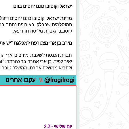
ישראל וקוסובו כוננו יחסים בזום
מדינת ישראל וקוסובו כוננו יחסים דיפל
המוסלמית שבבלקן באירופה נחתם במע
קוסובו, הגברת מליסה חרדינאי.
מירב בן ארי מצטרפת למפלגת "יש עתי
חברת הכנסת לשעבר, מירב בן ארי הוד
יאיר לפיד. בן ארי אמרה בהצהרתה: "ז
ולהביא ממשלה אחרת, ממשלה טובה, מ
@frogifrogi
\\
עקבו אחרינו
יום שלישי - 2.2