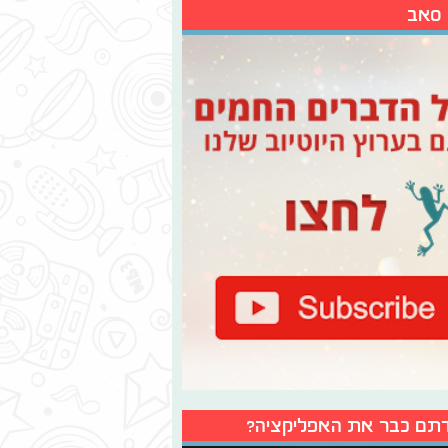
 סאב
תם כבר את האפליקציה?