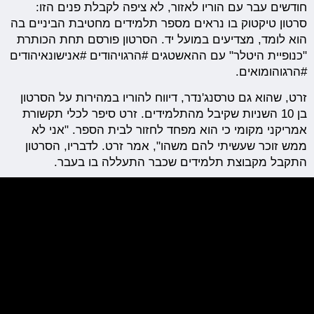
חודשים עבר עם הוריו לאזור, לא ציפה לקבלת פנים הזו:
סרטון טיקטוק בו נראים מספר תלמידים מחטיבת הביניים בה
הוא לומד, מצדיעים במועל יד. הסרטון פורסם תחת הכותרת
"כנופיית היטלר" עם ההאשטגים #הרגויהודים #אנישונאיהודים
#הרגוהומואים.
זרט, שהוא גם טרסנג'נדר, דיווח להוריו במהירות על הסרטון
בן 10 השניות שקיבל מהתלמידים. זרט סיפר לכלי תקשורת
אמריקני מקומי כי הוא מפחד לחזור לבית הספר. "אני לא
ממש זוכר שעשיתי להם משהו", אמר זרט. לדבריו, הסרטון
התקבל מקבוצת תלמידים שכבר התעללה בו בעבר.