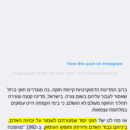
View this post on Instagram
A post shared by פרוגי - אתר הנוער של ישראל (@frogifrogi)
ברוב המדינות הדמוקרטיות קיימת חוקה, בה מוגדרים חוקי ברזל
שאסור לעבור עליהם בשום צורה. בישראל, מדינה קטנה וצעירה
תהליך החוקה מעולם לא הושלם, כי בימי הקמתה היינו עסוקים
במלחמת עצמאות.
אז מה לנו יש?
חוקי יסוד שמטרתם לשמור על זכויות האדם,
ביניהם כבוד האדם וחירותו וחופש העיסוק
. ב-1992 "מהפכה