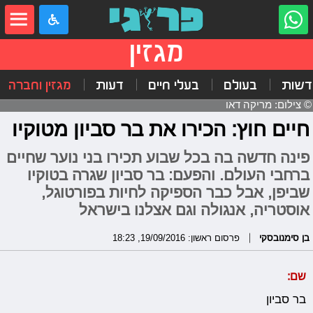
מגזין
דשות
בעולם
בעלי חיים
דעות
מגזין וחברה
© צילום: מריקה דאו
חיים חוץ: הכירו את בר סביון מטוקיו
פינה חדשה בה בכל שבוע תכירו בני נוער שחיים
ברחבי העולם. והפעם: בר סביון שגרה בטוקיו
שביפן, אבל כבר הספיקה לחיות בפורטוגל,
אוסטריה, אנגולה וגם אצלנו בישראל
בן סימנובסקי
פרסום ראשון: 19/09/2016, 18:23
שם:
בר סביון