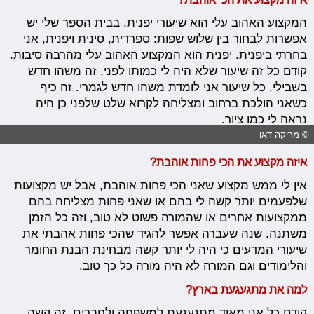
המקצוע האהוב עלי הוא שיעורי יפנית. בבית הספר שלי יש
אפשרות לבחור בין שלוש שפות: ספרדית, סינית ויפנית, אני
בחרתי ביפנית. יפנית הוא המקצוע האהוב עלי מהרבה סיבות.
קודם כל זה שיעור שלא היה לי כמותו לפני, זה משהו חדש
בשבילי. כל שיעור אני לומדת משהו חדש לגמרי. זה כיף
כשאני הולכת ברחוב ומצליחה לקרוא שלט שלפני כן היה
נראה לי כמו ציור.
© מריקה דאו
איזה מקצוע את הכי פחות אוהבת?
אין לי ממש מקצוע שאני הכי פחות אוהבת, אבל יש מקצועות
שלפעמים יותר קשה לי בהם או שאני פחות מצליחה בהם
ממקצועות אחרים או שהמורה פשוט לא טוב, וזה כל הזמן
משתנה. שנה שעברה אפשר להגיד שהכי פחות אהבתי את
שיעורי המדעים כי היה לי יותר קשה מבחינת הבנת החומר
והלימודים וגם המורה לא היה מורה כל כך טוב.
למה את מתגעגעת בארץ?
קודם כל אני מאוד מתגעגעת למשפחה ולחברים, זה קשה