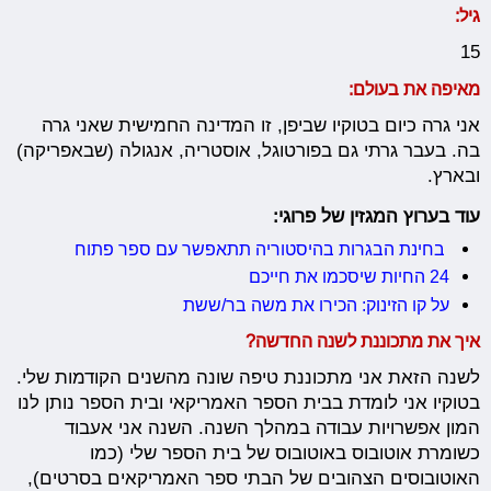
גיל:
15
מאיפה את בעולם:
אני גרה כיום בטוקיו שביפן, זו המדינה החמישית שאני גרה
בה. בעבר גרתי גם בפורטוגל, אוסטריה, אנגולה (שבאפריקה)
ובארץ.
עוד בערוץ המגזין של פרוגי:
בחינת הבגרות בהיסטוריה תתאפשר עם ספר פתוח
24 החיות שיסכמו את חייכם
על קו הזינוק: הכירו את משה בר/ששת
איך את מתכוננת לשנה החדשה?
לשנה הזאת אני מתכוננת טיפה שונה מהשנים הקודמות שלי.
בטוקיו אני לומדת בבית הספר האמריקאי ובית הספר נותן לנו
המון אפשרויות עבודה במהלך השנה. השנה אני אעבוד
כשומרת אוטובוס באוטובוס של בית הספר שלי (כמו
האוטובוסים הצהובים של הבתי ספר האמריקאים בסרטים),