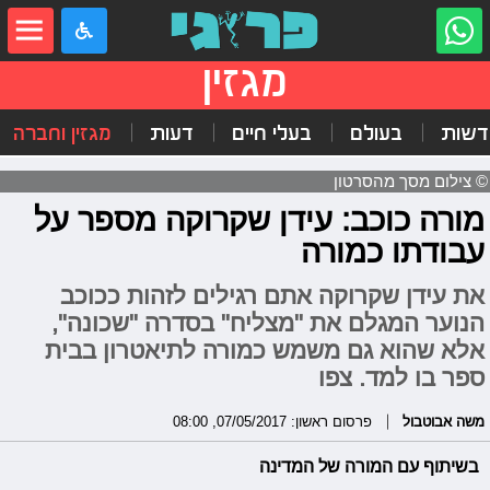
מגזין
דשות
בעולם
בעלי חיים
דעות
מגזין וחברה
© צילום מסך מהסרטון
מורה כוכב: עידן שקרוקה מספר על
עבודתו כמורה
את עידן שקרוקה אתם רגילים לזהות ככוכב
הנוער המגלם את "מצליח" בסדרה "שכונה",
אלא שהוא גם משמש כמורה לתיאטרון בבית
ספר בו למד. צפו
משה אבוטבול
פרסום ראשון: 07/05/2017, 08:00
בשיתוף עם המורה של המדינה