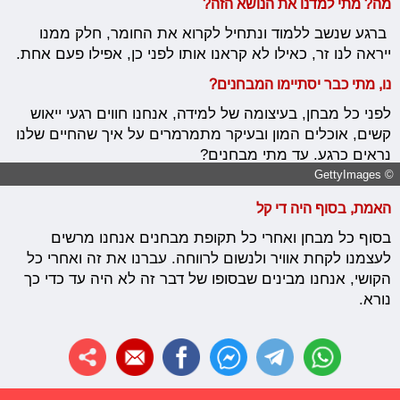
מה? מתי למדנו את הנושא הזה?
ברגע שנשב ללמוד ונתחיל לקרוא את החומר, חלק ממנו
ייראה לנו זר, כאילו לא קראנו אותו לפני כן, אפילו פעם אחת.
נו, מתי כבר יסתיימו המבחנים?
לפני כל מבחן, בעיצומה של למידה, אנחנו חווים רגעי ייאוש
קשים, אוכלים המון ובעיקר מתמרמרים על איך שהחיים שלנו
נראים כרגע. עד מתי מבחנים?
© GettyImages
האמת, בסוף היה די קל
בסוף כל מבחן ואחרי כל תקופת מבחנים אנחנו מרשים
לעצמנו לקחת אוויר ולנשום לרווחה. עברנו את זה ואחרי כל
הקושי, אנחנו מבינים שבסופו של דבר זה לא היה עד כדי כך
נורא.