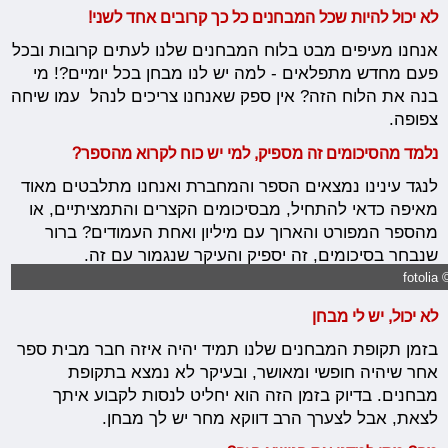
לא יכול להיות שכל המבחנים כל כך קרובים אחד לשני!
אנחנו מעיפים מבט בלוח המבחנים שלנו לעתים קרובות ובכל
פעם מחדש מתפלאים - למה יש לנו מבחן בכל יומיים?! מי
בנה את הלוח הזה? אין ספק שאנחנו צריכים לנהל עמו שיחה
צפופה.
נלמד מהסיכומים זה מספיק, למי יש כוח לקרוא מהספר?
לנגד עינינו נמצאים הספר והמחברת ואנחנו מתלבטים מאוד
מאיפה כדאי להתחיל, מבסיכומים הקצרים והתמציתיים, או
מהספר המפורט והארוך עם מיליון ואחת העמודים? ברור
שנבחר בסיכומים, זה יספיק והעיקר שנגמור עם זה.
© foto
לא יכול, יש לי מבחן
בזמן תקופת המבחנים שלנו תמיד יהיה איזה חבר מבית ספר
אחר שיהיה חופשי ומאושר, ובעיקר לא נמצא בתקופת
מבחנים. בדיוק בזמן הזה הוא יחליט לנסות לקבוע איתך
לצאת, אבל לצערך הרב דווקא מחר יש לך מבחן.