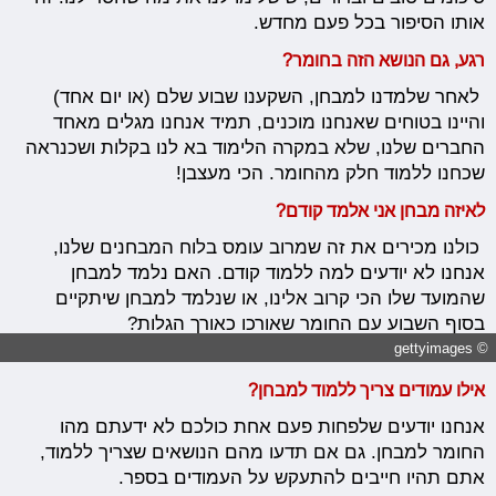
אותו הסיפור בכל פעם מחדש.
רגע, גם הנושא הזה בחומר?
לאחר שלמדנו למבחן, השקענו שבוע שלם (או יום אחד)
והיינו בטוחים שאנחנו מוכנים, תמיד אנחנו מגלים מאחד
החברים שלנו, שלא במקרה הלימוד בא לנו בקלות ושכנראה
שכחנו ללמוד חלק מהחומר. הכי מעצבן!
לאיזה מבחן אני אלמד קודם?
כולנו מכירים את זה שמרוב עומס בלוח המבחנים שלנו,
אנחנו לא יודעים למה ללמוד קודם. האם נלמד למבחן
שהמועד שלו הכי קרוב אלינו, או שנלמד למבחן שיתקיים
בסוף השבוע עם החומר שאורכו כאורך הגלות?
© gettyimages
אילו עמודים צריך ללמוד למבחן?
אנחנו יודעים שלפחות פעם אחת כולכם לא ידעתם מהו
החומר למבחן. גם אם תדעו מהם הנושאים שצריך ללמוד,
אתם תהיו חייבים להתעקש על העמודים בספר.