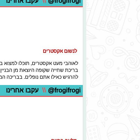
@frogifrogi
\\
עקבו אחרינו
לנשום אקסטרים
לאוהבי מעט אקסטרים, תוכלו למצוא ב
בריכת שחייה שקופה היוצאת מן הבניין 
להרגיש כאילו אתם נופלים. בבריכה המ
@frogifrogi
\\
עקבו אחרינו