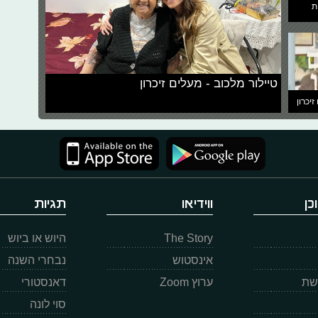
ת
טיילור מלכוב - מעלים זיכרון
זיכרון
כן
ווידיאו
תגיות
The Story
היוש או ביוש
אינסטוש
נבחרי השנה
רשת
ערוץ Zoom
דאנסטורי
סוי לונה