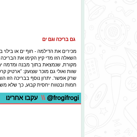
גם בריכה וגם ים
מכירים את הדילמה - חוף ים או בילוי
השאלה הזו מדי קיץ הקימו את הבריכה 
מקורת, שנמצאת בתוך מבנה ומדמה ים. כ
שוות ואולי גם מוכר שצועק: "ארטיק קר
שרק אפשר. יתרון נוסף בבריכה הזו ה
חמות ובטווח יחסית קבוע, כך שלא משנה
@frogifrogi
\\
עקבו אחרינו