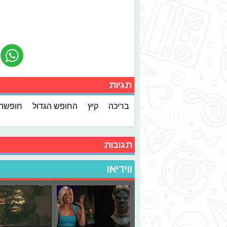
תגיות
בריכה
קיץ
החופש הגדול
חופשה
תגובות
ווידיאו