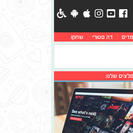
מדים
דה סטורי
שחקו
לצים שלנו: