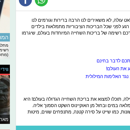
 עולה, לא משאירים לנו הרבה ברירות וגורמים לנו
 רגע לפני שכל הבריכות הציבוריות מתמלאות בילדים
ורכם רשימה של בריכות השחייה המיוחדות בעולם, שיגרמו
המומ
מתלבט
רשימת
(מתעד
כם לדבר בחינם
 את העולם!
ווידי
לה, תוכלו למצוא את בריכת השחייה הגדולה בעולם! היא
לאה במים ובחול מן האוקיינוס השקט הסמוך אליה.
שונות, כמו שייט על סירה קטנה, מתנפחים שווים, מיטות
מאחו