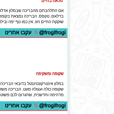
מלאה בחיים
אם התלהבתם מהבריכה שבמלון אדלפי, 
בדלאס, טקסס. הבריכה נמצאת בקומה
שוקקת החיים הזו. אין כמו נוף יפה ובילוי
@frogifrogi
\\
עקבו אחרינו
שקופה ומשקיפה
במלון אינטרקונטיננטל בדובאי הבריכה 
שקופה כולה ועגולה מעט. הבריכה משק
מדהימה וחדשנית, שתגרום לכם פשוט ל
@frogifrogi
\\
עקבו אחרינו