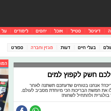
ה
דיגיטל
סטייל
אוכל
יחסים
לימודים
על 
ולם
בעלי חיים
דעות
מגזין וחברה
ספורט
המומ
לכם חשק לקפוץ למים
יכה? אנחנו בטוחים שדעתכם תשתנה לאחר
 את חמשת הבריכות הכי מיוחדת מסביב לעולם.
בולגרית ולהתחיל לשחות!