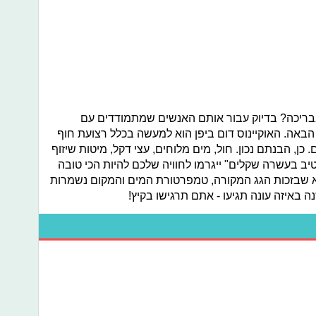
 בבריכה? בדיוק עבור אותם האנשים שמתמודדים עם
הבאה. האוקיינוס דום ביפן הוא למעשה בכלל רצועת חוף
ן, הבנתם נכון. חול, מים מלוחים, עצי דקל, מיטות שיזוף
טיב בעשרה שקלים" ייגרמו לחוויה שלכם להיות הכי טובה
וא שבזכות הגג המקורה, טמפרטורת המים והמקום נשמרות
 באיזה עונה תגיעו - אתם תרגישו בקיץ!