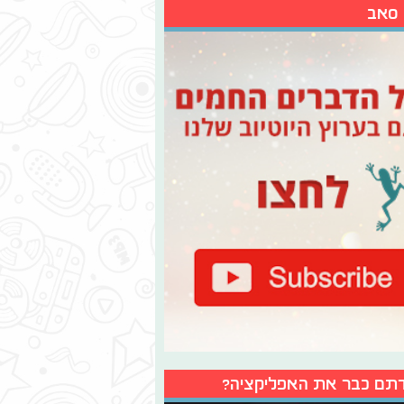
 סאב
תם כבר את האפליקציה?