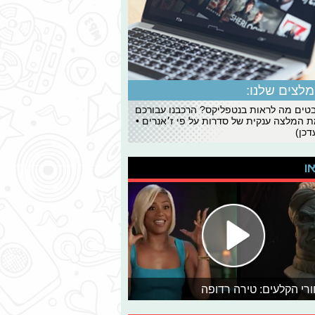
לצים שלנו:
ים מה לראות בנטפליקס? הרכבנו עבורכם
 המלצה ענקית של סדרות על פי ז׳אנרים •
כן)
או
רי הקלעים: טירה רדופה