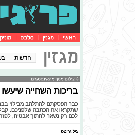
ראשי
מגזין
סלבס
מוזיק
מגזין
חדשות
בע
© צילום מסך מהאינסטגרם
בריכות השחייה שיעשו 
כבר הפסקתם להתלהב מבילוי בבר
שתקראו את הכתבה שלפניכם. קבלו
לכם רק נשאר לחתוך אבטיח, לפזר 
גיל גרוטס