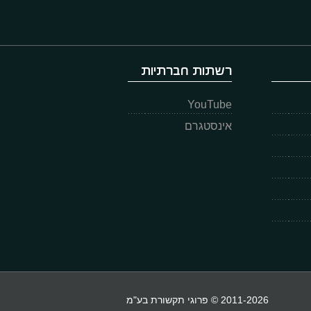
רשתות חברתיות
YouTube
אינסטגרם
2011-2026 © פרוגי תקשורת בע"מ