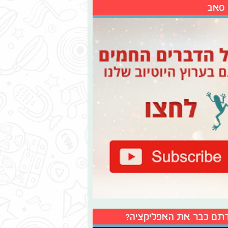
 סאב
תם כבר את האפליקציה?