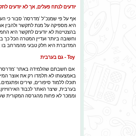
יודעים לנתח פעלים, אך לא יודעים לת
אף על פי שמנכ"ל 'מדרסה' סבור כי הע
היא מספיקה על מנת לתקשר ולהבין את
בהצטיינות לא יודעים לתקשר היא החמ
וחשובה ביותר ועדיין המטרה הכל כך בס
המדוברת היא חלק טבעי מהמרחב בו אנח
Toy - גם בערבית
אם חשבתם שהלמידה באתר 'מדרסה' ע
באמצעותו לא תלמדו רק את אוצר המילי
וממכר לא פחות מהגרסה המקורית ששר