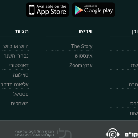
כן
ווידיאו
תגיות
The Story
היוש או ביוש
אינסטוש
נבחרי השנה
רשת
ערוץ Zoom
דאנסטורי
סוי לונה
הבה
אליאנה תדהר
פסטיגל
לבס
משחקים
שות