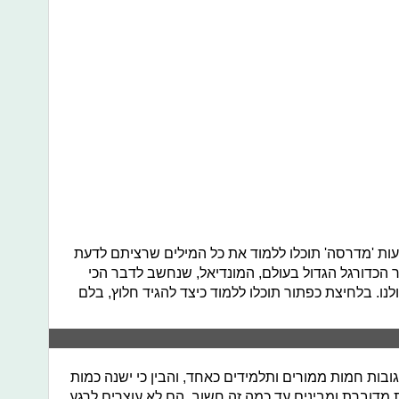
ות 'מדרסה' תוכלו ללמוד את כל המילים שרציתם לדעת
ר הכדורגל הגדול בעולם, המונדיאל, שנחשב לדבר הכי
נו. בלחיצת כפתור תוכלו ללמוד כיצד להגיד חלוץ, בלם
בות חמות ממורים ותלמידים כאחד, והבין כי ישנה כמות
מדוברת ומבינים עד כמה זה חשוב, הם לא עוצרים לרגע.