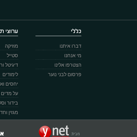
כללי
ערוצי תו
דברו איתנו
מוזיקה
מי אנחנו
סטייל
הצטרפו אלינו
דיגיטל ו
פרסום לבני נוער
לימודים
יחסים וא
על מדים
בידור וס
מגזין וחד