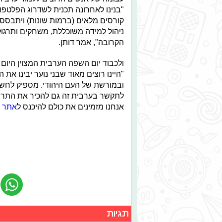
"בנינו לאחרונה תכנית לשדרוג הפלטפ
קורסים מלאים (ברמות שונות) ויתבסס 
ניהול למידה משוכללת, משחקים ותרגול
הקרובה", אמר דותן.
ולכבוד יום השפה הערבית המצוין היום (ג
"היינו רוצים מאוד שבני נוער יבינו א
ובמורשת של העם היהודי. מספיק לחשו
לתקשר בערבית זה גם להכיר את התרבות
אנחנו מזמינים את כולם להיכנס ל
אתר
ו
תגיות