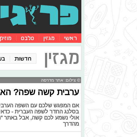
ראשי
מגזין
סלבס
מוזיק
מגזין
חדשות
בע
© צילום: אתר מדרסה
ערבית קשה שפה? האת
אם המפגש שלכם עם השפה הערבית 
בסלנג החדר לשפה העברית - כדאי 
אולי נשמע לכם קשה, אבל באתר "מד
מהדרך