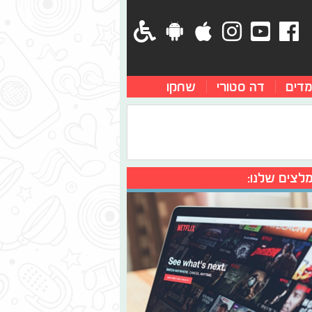
מדים
דה סטורי
שחקו
לצים שלנו: