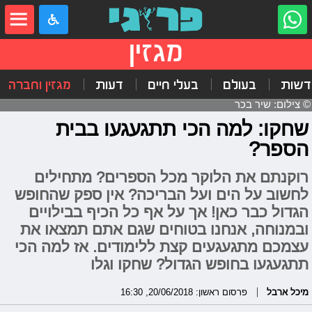
מגזין
דשות
בעולם
בעלי חיים
דעות
מגזין וחברה
© צילום: שיר בכר
שחקו: למה הכי תתגעגעו בבית
הספר?
רוקנתם את הלוקר מכל הספרים? מתחילים
לחשוב על הים ועל הבריכה? אין ספק שהחופש
הגדול כבר כאן! אך על אף כל הכיף בבילויים
ובמנוחה, אנחנו בטוחים שגם אתם תמצאו את
עצמכם מתגעגעים קצת ללימודים. אז למה הכי
תתגעגעו בחופש הגדול? שחקו וגלו
מיכל ארבל
פרסום ראשון: 20/06/2018, 16:30