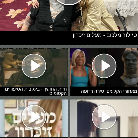
טיילור מלכוב - מעלים זיכרון
חיית החושך - בעקבות הסיפורים
מאחורי הקלעים: טירה רדופה
הקסומים