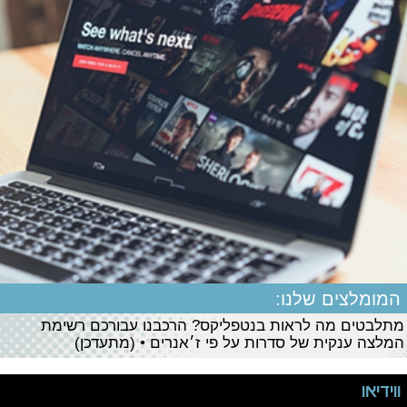
המומלצים שלנו:
מתלבטים מה לראות בנטפליקס? הרכבנו עבורכם רשימת
המלצה ענקית של סדרות על פי ז׳אנרים • (מתעדכן)
ווידיאו