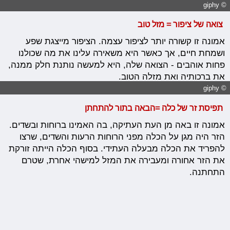
© giphy
צואה של ציפור = מזל טוב
אמונה זו קשורה יותר לציפור עצמה. הציפור מייצגת שפע
ושמחת חיים, אך כאשר היא משאירה עלינו את מה שכולנו
פחות אוהבים - הצואה שלה, היא למעשה נותנת חלק ממנה,
את ברכותיה ואת מזלה הטוב.
© giphy
תפיסת זר של כלה =
הבאה בתור להתחתן
אמונה זו באה מן העת העתיקה, בה האמינו ברוחות ובשדים.
הזר היה מגן על הכלה מפני הרוחות הרעות והשדים, שרצו
להפריד את הכלה מבעלה העתידי. בסוף הכלה הייתה זורקת
את הזר אחורה ומעבירה את המזל למישהי אחרת, שטרם
התחתנה.