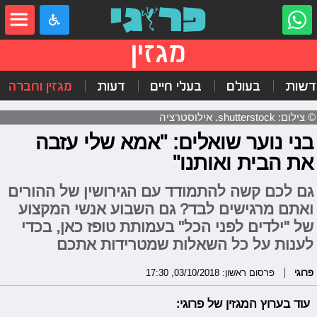
מגזין
דשות
בעולם
בעלי חיים
דעות
מגזין וחברה
© צילום: shutterstock. אילוסטרציה
בני נוער שואלים: "אמא שלי עזבה
את הבית ואותנו"
גם לכם קשה להתמודד עם הגירושין של ההורים
ואתם מרגישים לבד? גם השבוע אנשי המקצוע
של "ילדים לפני הכל" בעמותת טופז כאן, בכדי
לענות על כל השאלות שמטרידות אתכם
פרוגי
פרסום ראשון: 03/10/2018, 17:30
עוד בערוץ המגזין של פרוגי: