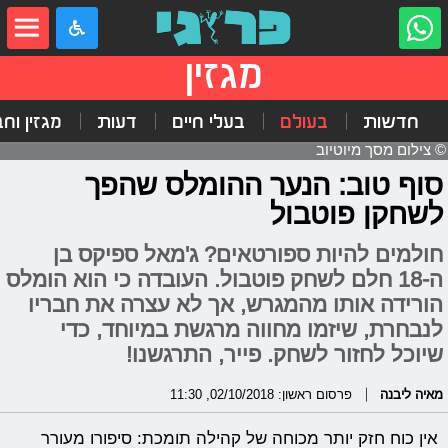
מגזין
חדשות
בעולם
בעלי חיים
דעות
מגזין וח
© צילום מסך מיוטיוב
סוף טוב: הנער ההומלס שהפך
לשחקן פוטבול
חולמים להיות ספורטאים? ג'מאל ספיקס בן
ה-18 חלם לשחק פוטבול. העובדה כי הוא הומלס
הורידה אותו מהמגרש, אך לא עצרה את חבריו
לנבחרת, שיזמו מחווה מרגשת במיוחד, כדי
שיוכל לחזור לשחק. פייר, התרגשנו!
מאיה ליבנה
פרסום ראשון: 02/10/2018, 11:30
אין כוח חזק יותר מכוחה של קהילה תומכת: סיפורו מעורר