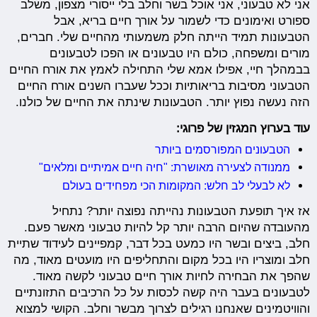
אני לא טבעוני, אני אוכל בשר וחלב בלי ייסורי מצפון, משלב
ספורט ואימונים כדי לשמור על אורך חיים בריא, אבל
הטבעונות תמיד הייתה חלק משמעותי מהחיים שלי. חברים,
מורים ומשפחה, כולם היו טבעונים או הפכו לטבעונים
בבמהלך חיי, אפילו אמא שלי התחילה לאמץ את אורח החיים
הטבעוני מסיבות בריאותיות וככל שעברו השנים אורח החיים
הזה נעשה נפוץ יותר. הטבעונות שינתה את החיים של כולנו.
עוד בערוץ המגזין של פרוגי:
הטבעונים המפורסמים ביותר
ממנודה לצעירה מאושרת: "חיה חיים אמיתיים ומלאים"
לא לבעלי לב חלש: המקומות הכי מפחידים בעולם
אז איך תופעת הטבעונות נהייתה נפוצה יותר? נתחיל
מהעובדה שהיום הרבה יותר קל להיות טבעוני מאשר פעם.
חלב, ביצים ובשר היו כמעט בכל דבר, קמפיינים לעידוד שתיית
חלב ומוצריו היו בכל מקום והתחליפים היו מועטים מאוד, מה
שהפך את הבחירה לחיות אורך חיים טבעוני לקשה מאוד.
לטבעונים בעבר היה קשה לכסות על כל הרכיבים התזונתיים
והוויטמינים שאנחנו רגילים לצרוך מבשר וחלב. הקושי למצוא