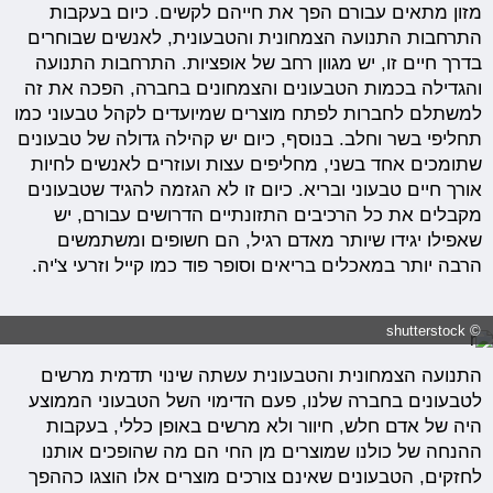
מזון מתאים עבורם הפך את חייהם לקשים. כיום בעקבות
התרחבות התנועה הצמחונית והטבעונית, לאנשים שבוחרים
בדרך חיים זו, יש מגוון רחב של אופציות. התרחבות התנועה
והגדילה בכמות הטבעונים והצמחונים בחברה, הפכה את זה
למשתלם לחברות לפתח מוצרים שמיועדים לקהל טבעוני כמו
תחליפי בשר וחלב. בנוסף, כיום יש קהילה גדולה של טבעונים
שתומכים אחד בשני, מחליפים עצות ועוזרים לאנשים לחיות
אורך חיים טבעוני ובריא. כיום זו לא הגזמה להגיד שטבעונים
מקבלים את כל הרכיבים התזונתיים הדרושים עבורם, יש
שאפילו יגידו שיותר מאדם רגיל, הם חשופים ומשתמשים
הרבה יותר במאכלים בריאים וסופר פוד כמו קייל וזרעי צ'יה.
© shutterstock
התנועה הצמחונית והטבעונית עשתה שינוי תדמית מרשים
לטבעונים בחברה שלנו, פעם הדימוי השל הטבעוני הממוצע
היה של אדם חלש, חיוור ולא מרשים באופן כללי, בעקבות
ההנחה של כולנו שמוצרים מן החי הם מה שהופכים אותנו
לחזקים, הטבעונים שאינם צורכים מוצרים אלו הוצגו כההפך