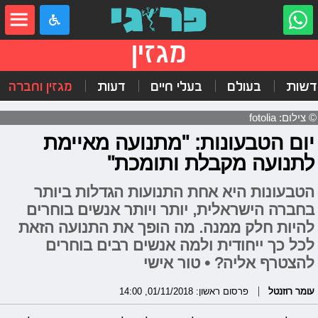
מגזין
דשות
בעולם
בעלי חיים
דעות
מגזין וחברה
© צילום: fotolia
יום הטבעונות: "מתנועה מאיימת
לתנועה מקבלת ותומכת"
הטבעונות היא אחת התנועות הגדלות ביותר
בחברה הישראלית, יותר ויותר אנשים בוחרים
להיות חלק ממנה. מה הופך את התנועה הזאת
לכל כך ייחודית ולמה אנשים רבים בוחרים
להצטרף אליה? • טור אישי
עומר רוזנטל
פרסום ראשון: 01/11/2018, 14:00