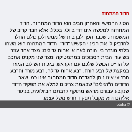
הדוד המתחזה
הסוג החמישי והאחרון חביב הוא הדוד המתחזה. הדוד
המתחזה למעשה אינו דוד
ביולגי
בכלל, אלא חבר קרוב של
המשפחה, שכבר הפך לבן בית של ממש ולכן כולם החלו
להדביק לו את הכינוי הקשיש "דוד". הדוד המתחזה הוא משהו
בלתי מוגדר בין הורה לאח או אחות גדולים: מצד אחד עוזר
בשיעורי הבית הסבוכים במתמטיקה ומצד שני מקניט אתכם
על הדייט הכושל שלכם עם
הקראש
.
בזכות השילוב המוזר
במקצת של רבע הורה, רבע אחות גדולה, רבע מורה והרבע
הרביעי אינו ניתן להגדרה-הדוד המתחזה אינו כמו שאר
הדודים ה"רגילים" שבאמת צריכים למלא את תפקיד הדוד
שנקבע עבורם מראש מתוקף קרבתם הביולוגית, בניגוד
אליהם הוא מקבל תפקיד חדש משל עצמו.
© fotolia