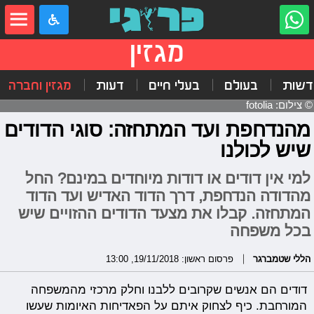
מגזין
דשות
בעולם
בעלי חיים
דעות
מגזין וחברה
© צילום: fotolia
מהנדחפת ועד המתחזה: סוגי הדודים
שיש לכולנו
למי אין דודים או דודות מיוחדים במינם? החל
מהדודה הנדחפת, דרך הדוד האדיש ועד הדוד
המתחזה. קבלו את מצעד הדודים ההזויים שיש
בכל משפחה
הללי שטמברגר
פרסום ראשון: 19/11/2018, 13:00
דודים הם אנשים שקרובים ללבנו וחלק מרכזי מהמשפחה
המורחבת. כיף לצחוק איתם על הפאדיחות האיומות שעשו