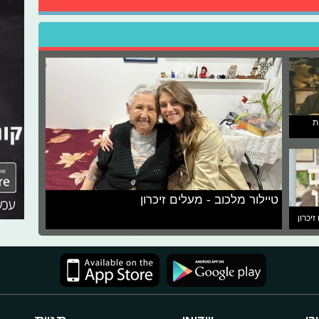
ת
טיילור מלכוב - מעלים זיכרון
זיכרון