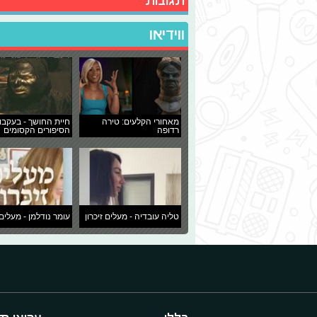
תגובות
ווידיאו
מאחורי הקלעים: טירה
חיית החושך - בעקבו
רדופה
הסיפורים הקסומים
טליה עובדיה - מעלים זיכרון
עומר נודלמן - מעלים 