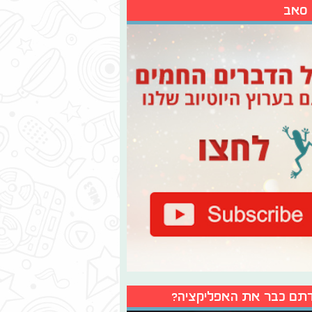
 סאב
תם כבר את האפליקציה?