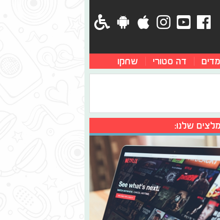
מדים
דה סטורי
שחקו
לצים שלנו: