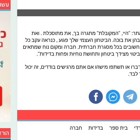
עשו
ר: "היי, "המקובלת" מתגרה בך, את מתוסכלת . ואת
ן את בוכה. הביטחון העצמי שלך פגוע , כנראה עקב כל
ד חשובים בכל מסגרת חברתית. חברה ומקום נוח שמתאים
 ביטוי מצידך ביטחון ותחושת נוחיות ופחות בדידות".
ברו או תשתפו מישהו אם אתם מרגישים בודדים, זה יכול
לבד.
די
בית ספר
בדידות
חברה
הורד