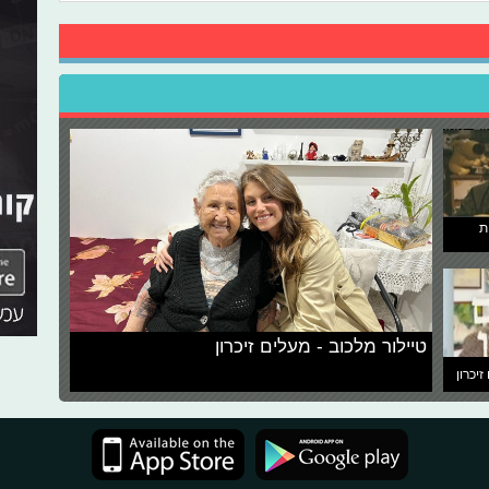
ת
טיילור מלכוב - מעלים זיכרון
זיכרון