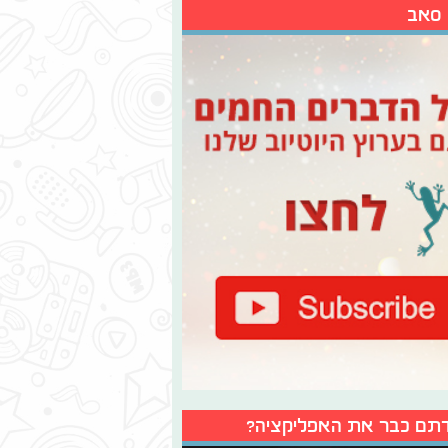
 סאב
תם כבר את האפליקציה?