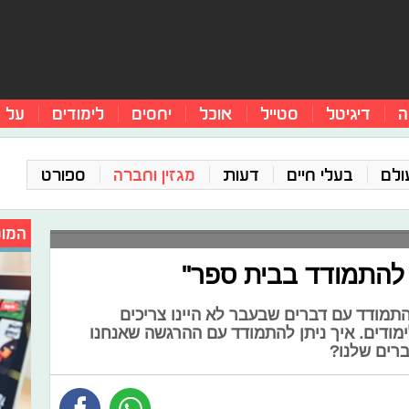
ה
דיגיטל
סטייל
אוכל
יחסים
לימודים
על 
ולם
בעלי חיים
דעות
מגזין וחברה
ספורט
המומ
תמודד עם דברים שבעבר לא היינו צריכים
ודים. איך ניתן להתמודד עם ההרגשה שאנחנו
רים שלנו?