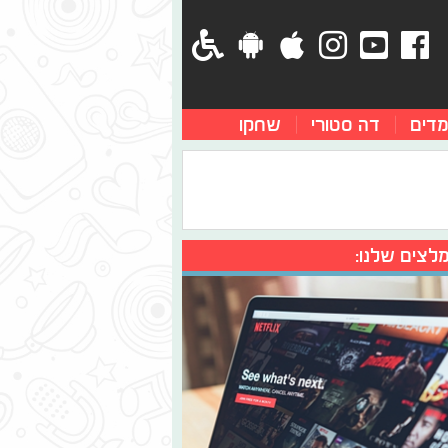
מדים
דה סטורי
שחקו
לצים שלנו: