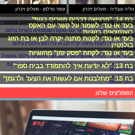
טליה עובדיה - מעלים זיכרון
עומר נודלמן - מעלים זיכרון
בת 14: "מרגישה דברים מוזרים בגוף"
בעד או נגד: לשמור על קשר עם האקס
כשנמצאים בזוגיות
בעד או נגד: לקנות מתנה יקרה לבן או בת הזוג
בולנטיין
בעד או נגד: לקחת "פסק זמן" מהזוגיות
בת 13: "לא יודעת איך להתמודד בבית ספר"
בת 15: "מתלבטת אם לעשות את הצעד ולדגמן"
המומלצים שלנו: