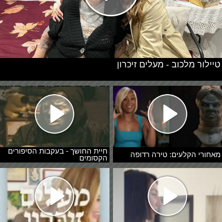
טיילור מלכוב - מעלים זיכרון
חיית החושך - בעקבות הסיפורים
מאחורי הקלעים: טירה רדופה
הקסומים