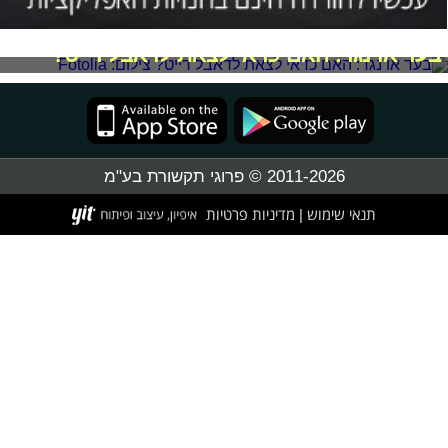
בעד או נגד: האם כדאי לצאת לדאבל דייט?
2011-2026 © פרוגי תקשורת בע"מ
תנאי שימוש
מדיניות פרטיות
|