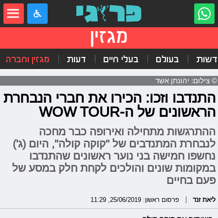
מגזין
דשות
בעולם
בעלי חיים
דעות
מגזין וחברה
© צילום: יהונתן אשד
התנדבו וזכו: הכירו את חברי הנבחרת
הראשונים של ה-WOW TOUR
ההתרגשות מתחילה ואירופה כבר מחכה
לנבחרת המתנדבים של "קוקה קולה", היום (ג')
נחשפו חמישה בני נוער ראשונים שהתנדבו
במקומות שונים והולכים לקחת חלק במסע של
פעם בחיים
ליאת זנד
פרסום ראשון: 25/06/2019, 11:29