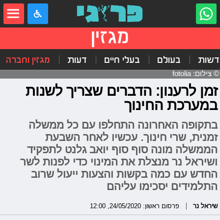
מגזין
דשות
בעולם
בעלי חיים
דעות
מגזין וחברה
© צילום: fotolia
זמן לרענון: הדברים שצריך לשנות
במערכת החינוך
בתקופה האחרונה התחלפו עם כל ממשלה
זמנית, שרי חינוך. עכשיו לאחר השבעת
הממשלה מונה סוף סוף יואב גלנט לתפקיד
ושיראל נר מנצלת את המינוי כדי לפנות לשר
החדש עם כמה בקשות והצעות ייעול שרוב
התלמידים יסכימו עליהם
שיראל נר
פרסום ראשון: 24/05/2020, 12:00