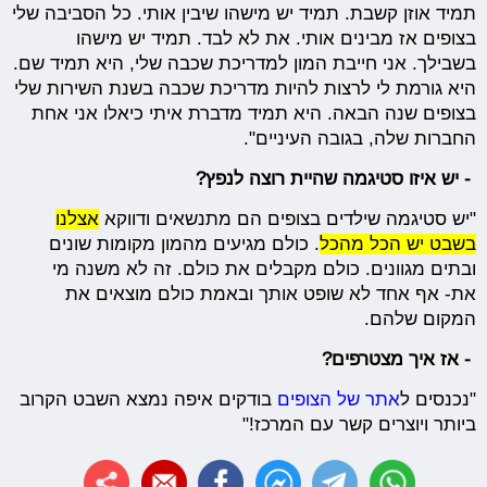
תמיד אוזן קשבת. תמיד יש מישהו שיבין אותי. כל הסביבה שלי
בצופים אז מבינים אותי. את לא לבד. תמיד יש מישהו
בשבילך. אני חייבת המון למדריכת שכבה שלי, היא תמיד שם.
היא גורמת לי לרצות להיות מדריכת שכבה בשנת השירות שלי
בצופים שנה הבאה. היא תמיד מדברת איתי כיאלו אני אחת
החברות שלה, בגובה העיניים".
- יש איזו סטיגמה שהיית רוצה לנפץ?
"יש סטיגמה שילדים בצופים הם מתנשאים ודווקא
אצלנו
בשבט יש הכל מהכל
. כולם מגיעים מהמון מקומות שונים
ובתים מגוונים. כולם מקבלים את כולם. זה לא משנה מי
את- אף אחד לא שופט אותך ובאמת כולם מוצאים את
המקום שלהם.
-
אז איך מצטרפים?
"נכנסים ל
אתר של הצופים
בודקים איפה נמצא השבט הקרוב
ביותר ויוצרים קשר עם המרכז!"