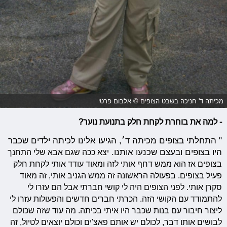
מכיתה ד' חניכה בשבט הצופים © אלבום פרטי
-
למה את בוחרת לקחת חלק בתנועת נוער?
" התחלתי בצופים מכיתה ד׳, הגיעו אלינו לכיתה ילדים שכבר
היו בצופים ובעצם שכנעו אותנו.
יצא ככה שגם אבא שלי התחנך
בצופים אז הוא ממש דחף אותי לזה ומאוד עודד אותי לקחת חלק
פעיל בצופים. בפעולה הראשונה זה ממש הגניב אותי, זה מאוד
סקרן אותי. לפני הצופים היה
לי קושי חברתי אבל הם עזרו לי
להתמודד עם הקושי הזה.
הכרתי חברים חדשים והפעולות עזרו לי
ליצור חיבור עם בנות שכבר היו איתי בכיתה. מה עוד שזה ש
כולם
לבושים אותו דבר, לכולם יש אותם פאצ'ים וכולם יוצאים לטיול, זה