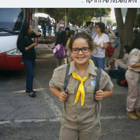
והיא משלמת שירה וריקוד".