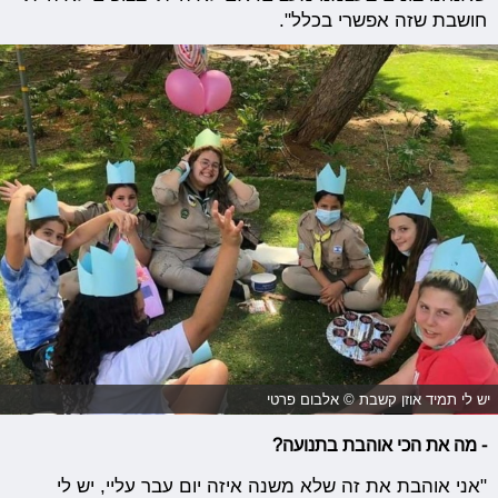
חושבת שזה אפשרי בכלל".
יש לי תמיד אוזן קשבת © אלבום פרטי
- מה את הכי אוהבת בתנועה?
"אני אוהבת את זה שלא משנה איזה יום עבר עליי, יש לי