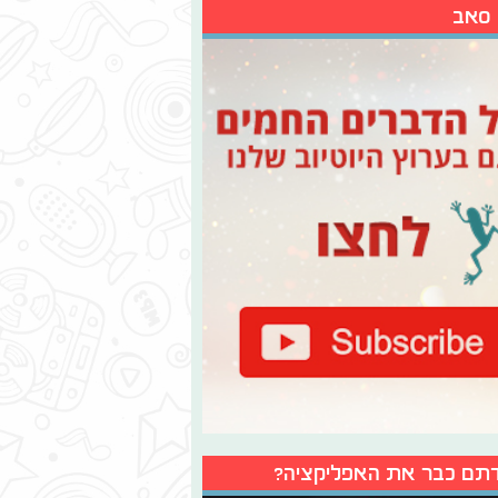
 סאב
תם כבר את האפליקציה?