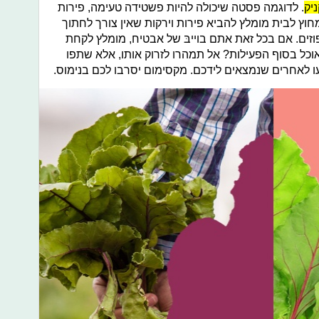
יק
. לדוגמה פסטה שיכולה להיות פשטידה טעימה, פירות
מחוץ לבית מומלץ להביא פירות וירקות שאין צורך לחתוך
וזים. אם בכל זאת אתם בוייבּ של אבטיח, מומלץ לקחת
וכל בסוף הפעילות? אל תמהרו לזרוק אותו, אלא שתפו
עו לאחרים שנמצאים לידכם. מקסימום יסרבו לכם בנימוס.