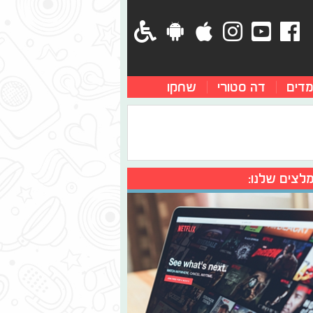
מדים
דה סטורי
שחקו
לצים שלנו: