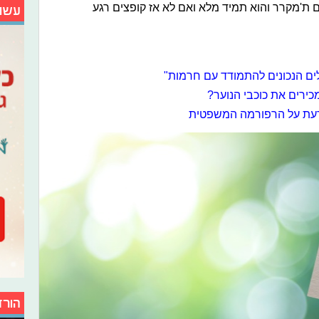
ם ת'מקרר והוא תמיד מלא ואם לא אז קופצים רגע
עשו
לים הנכונים להתמודד עם חרמות"
כירים את כוכבי הנוער?
עת על הרפורמה המשפטית
הורד