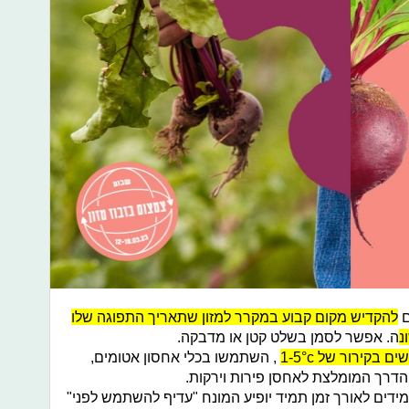
ם
להקדיש מקום קבוע במקרר למזון שתאריך התפוגה שלו
נ
ה. אפשר לסמן בשלט קטן או מדבקה.
 בקירור של 1-5°c
, השתמשו בכלי אחסון אטומים,
 הדרך המומלצת לאחסן פירות וירקות.
עמידים לאורך זמן תמיד יופיע המונח "עדיף להשתמש לפני"