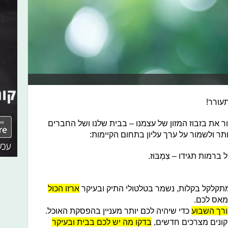
עורר!
ור את בזבוז המזון של עצמנו – בבית שלנו ושל החברים
ותר ולשמור על ערך עליון בתחום הקיימות:
רמות תגידו – צִמְבּוּז.
מתקלקל בקלות, נשמר בטלטולי התיק ובעיקר
ארזו הכול
יימאס לכם.
אורך השבוע
כדי שיהיה לכם יותר מעניין בהפסקת האוכל.
ונים מצרכים חדשים,
בדקו מה יש לכם בבית ובעיקר