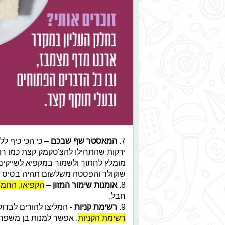
7.
המאסטר שף שבכם
– כי הכי כיף ל
ירקות שהתחילו להצ'טקמק קצת כמו רוטב
מומלץ לחתוך ולשמור במקפיא לשייקים ו
שוקולד והפסטה משלשום תהיה בסיס מצ
8.
אומנות שימור המזון
–
הקפיאו, החמיצו
חבל.
9.
רשימת קניות
- המליצו להורים לבדוק
רשימת הקניות
. אפשר למנות בן משפח