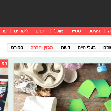
ה
דיגיטל
סטייל
אוכל
יחסים
לימודים
על 
ולם
בעלי חיים
דעות
מגזין וחברה
ספורט
המומ