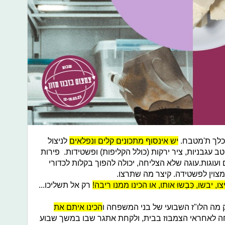
לכלך ת'מטבח.
יש אינסוף מתכונים קלים ונפלאים
לניצול
 עגבניות, ציר ירקות (כולל הקליפות) ופשטידות. פירות
עוגות.עוגה שלא הצליחה, יכולה להפוך בקלות לכדורי
וין לפשטידה. קיצר מה שתרצו.
, יבשו, כִּבְשוּ אותו, או הכינו ממנו ריבה!
רק אל תשליכו...
 מה הלו"ז השבועי של בני המשפחה ו
הכינו איתם את
ה לאחראי הצמבּוז בבית, ולקחת אתגר שבו במשך שבוע