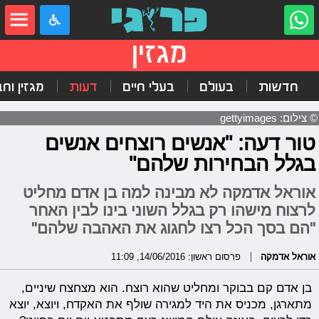
מגזין
חדשות
בעולם
בעלי חיים
דעות
מגזין וח
© צילום: gettyimages
טור דעה: "אנשים רוצחים אנשים
בגלל הבחירות שלהם"
אוראל אדמקה לא מבינה למה בן אדם מחליט
לרצוח מישהו רק בגלל השוני בינו לבין האחר
"הם בסך הכל רצו לחגוג את האהבה שלהם"
אוראל אדמקה
פרסום ראשון: 14/06/2016, 11:09
בן אדם קם בבוקר ומחליט שהוא רוצח. הוא מצחצח שיניים,
מתארגן, מכניס את היד למגירה שולף את האקדח, ויוצא, יוצא