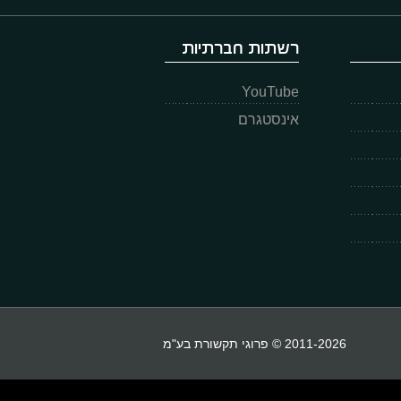
רשתות חברתיות
YouTube
אינסטגרם
2011-2026 © פרוגי תקשורת בע"מ