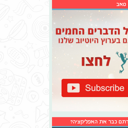
 סאב
תם כבר את האפליקציה?