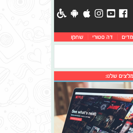
מדים
דה סטורי
שחקו
לצים שלנו: