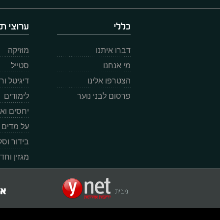
כללי
ערוצי תו
דברו איתנו
מוזיקה
מי אנחנו
סטייל
הצטרפו אלינו
דיגיטל ו
פרסום לבני נוער
לימודים
יחסים וא
על מדים
בידור וס
מגזין וחד