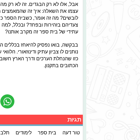
אבל, אלו לא רק הבגדים. זה לא רק מה
עצמו את השאלה: איך זה שהמאמצים הח
לובשים? מה זה אומר, כשבית הספר כו
צעדיהם בזהירות ובפחד? ובכלל, למה ה
עתידי של בית ספר זה מקרב אותנו?
בבקשה, בואו נפסיק להיאחז בכללים הא
נותנים לו צביון עתיק ודינוזאורי. הלוו
כזו שהנחלת הערכים ודרך הארץ חשוב
הכתובים בתקנון.
תגיות
טור דעה
בית ספר
לימודים
תלבו