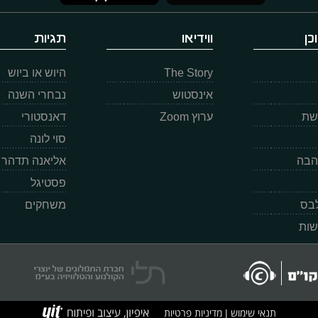
כן
ווידיאו
תגיות
The Story
היוש או ביוש
אינסטוש
נבחרי השנה
רשת
ערוץ Zoom
דאנסטורי
סוי לונה
הבה
אליאנה תדהר
פסטיגל
לבס
משחקים
שות
תנאי שימוש
מדיניות פרטיות
|