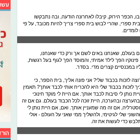
עשו
ו, הכפר הירוק, קיבלו לאחרונה הודעה, ובה נתבקשו
ת ספרי, שהרי לבוש בית ספרי צריך להיות מכובד, על פי
לומדים.
עולם, שאנחנו באים לשם אך ורק כדי שאנחנו,
ינוקיו הפך לילד אמיתי, והמוסד הפך לגוף בעל רגשות,
יו במכנסיים קצרים מדי. בסדר.
ה לזכות בכבוד שלי? אני פונה אליך, בית הספר, כי
ך לזכות בכבוד שלי היא להכריח אותי לכבד אותך? תאמין
ת נותן לי סיבות לכבד אותך. אם היית לי מוקד חינוכי
בהערצה ובהערכה, היית זוכה לכל הכבוד בעולם. גם אם זה
סטרליה, אם זה מה שמעניין אותך. ואם, אם היית נותן לי
וני שלי לגיטימי, ולהשליך ממי שאני על העולם - אולי
לבש כדי לעשות את זה.
הורד