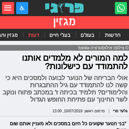
מגזין
חדשות
בעולם
בעלי חיים
דעות
מגזין וח
© צילום: אילוסטרציה fotolia
למה המורים לא מלמדים אותנו
להתמודד עם כישלונות?
אולי הבריחה של הנוער לבועה ולמסכים היא כי
קשה לנו להתמודד עם גיל ההתבגרות
והלימודים? תלמיד בכיתה ז' במכתב פתוח ונוקב
לשר החינוך עם פתיחת החופש הגדול
גלעד סרי
פרסום ראשון: 10/07/2019, 13:00
"בני הנוער שקועים כל היום במסכים ולא מעניין אותם שום