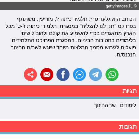
© gettyimages.IL
הכותב הוא גלעד סרי, תלמיד כיתה ז', מודיעין. משתתף
בפרויקט "תנו לנו להצליח" במסגרתו תלמידי כיתות ז'-ט' מכל
הארץ מתאגדים בכדי להשמיע את קולם ולהוביל שינוי
בלימודים בחטיבות הביניים. במסגרת הפרויקט התלמידים
פועלים לגיבוש מסמך המלצות מיוחד שיוגש לשר/ת החינוך
הנכנס/ת.
תגיות
לימודים
שר החינוך
תגובות