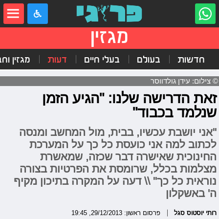
מגזין
חדשות
בעולם
בעלי חיים
דעות
מגזין וח
© צילום: עידן גולדווסר
זאת הדרישה שלנו: "הגיע הזמן
שנלמד בכבוד"
"אני יושבת עכשיו, בבית, מול המחשב ומנסה
לכתוב למה אני כועסת כל כך על המערכת
החינוכית שאישרה דבר שכזה, שמאשרת
מצלמות בכלל, שרומסת את הפרטיות בצורה
נוראית כל כך" \\ דעה על המקרה בתיכון מקיף
ה' באשקלון
רותי יוסטוס סגל
פרסום ראשון: 29/12/2013, 19:45