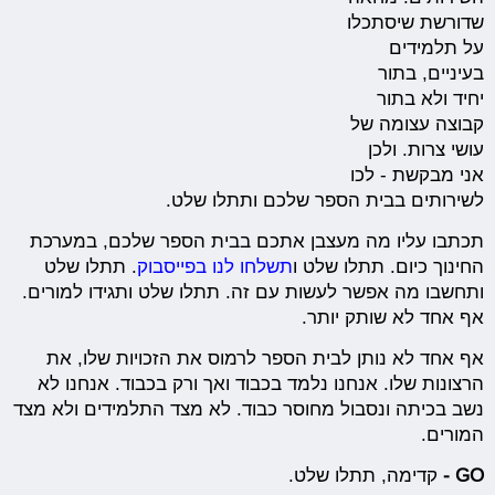
שדורשת שיסתכלו
על תלמידים
בעיניים, בתור
יחיד ולא בתור
קבוצה עצומה של
עושי צרות. ולכן
אני מבקשת - לכו
לשירותים בבית הספר שלכם ותתלו שלט.
תכתבו עליו מה מעצבן אתכם בבית הספר שלכם, במערכת
החינוך כיום. תתלו שלט ו
תשלחו לנו בפייסבוק
. תתלו שלט
ותחשבו מה אפשר לעשות עם זה. תתלו שלט ותגידו למורים.
אף אחד לא שותק יותר.
אף אחד לא נותן לבית הספר לרמוס את הזכויות שלו, את
הרצונות שלו. אנחנו נלמד בכבוד ואך ורק בכבוד. אנחנו לא
נשב בכיתה ונסבול מחוסר כבוד. לא מצד התלמידים ולא מצד
המורים.
GO -
קדימה, תתלו שלט.