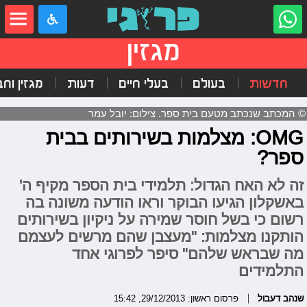
מגזין
חדשות
בעולם
בעלי חיים
דעות
מגזין וח
© המכתב שנכתב מטעם בית ספר. צילום: יובל עמר
OMG: מצלמות בשירותים בבית
ספר?
זה לא האח הגדול: תלמידי בית הספר מקיף ה'
באשקלון הגיעו הבוקר וראו הודעה משונה בה
רשום כי בשל חוסר שמירה על ניקיון בשירותים
הותקנו מצלמות: "מעצבן שהם מרשים לעצמם
מה שבראש שלהם" סיפר לפרוגי אחד
התלמידים
שנהב דעבול
פרסום ראשון: 29/12/2013, 15:42