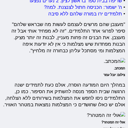
•
שריפה בבית ספר בראשון לציון. 2 נערים נפצעו
•
ה' ישמור: הכניסה חתול לצנצנת. למה?
•
תלמידים ירו במורה שלהם ללא סיבה
"מעצבן שהם מרשים לעצמם לעשות מה שבראש שלהם"
סיפר לפרוגי אחד התלמידים. "זה לא מפחיד אותי אבל זה
מעצבן. את הבנים זה פחות מעניין, לבנות זה יותר מציק.
הבנות מפחדות שיש מצלמות כי אין לא יודעות איפה
המצלמות ומי מסתכל עליהן כבחורה זה מלחיץ".
המכתב.
צילום: יובל עמר
במהלך היום המודעה הוסרה, אולם כעת לתמידים ישנה
הרגשה שבית הספר מנסה להשתיק את הסיפור. כמו כן,
התלמידים ניסו לחפש את המצלמות בשירותים ללא הצלחה,
אולם יש כאלו שחושדים כי המצלמות נמצאות במטהר האוויר.
אולי זה המטהר?