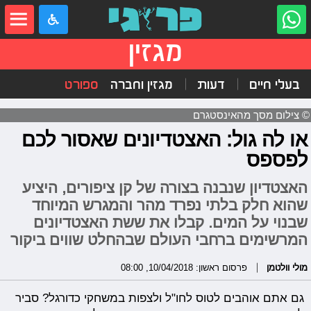
מגזין
בעלי חיים
דעות
מגזין וחברה
ספורט
© צילום מסך מהאינסטגרם
או לה גול: האצטדיונים שאסור לכם
לפספס
האצטדיון שנבנה בצורה של קן ציפורים, היציע
שהוא חלק בלתי נפרד מהר והמגרש המיוחד
שבנוי על המים. קבלו את ששת האצטדיונים
המרשימים ברחבי העולם שבהחלט שווים ביקור
מולי וולטמן
פרסום ראשון: 10/04/2018, 08:00
גם אתם אוהבים לטוס לחו"ל ולצפות במשחקי כדורגל? סביר