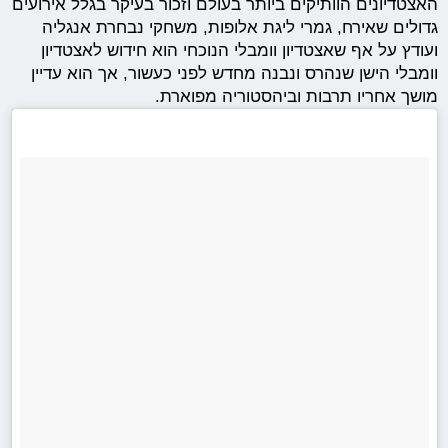
האצטדיונים הוותיקים ביותר בעולם וזכור בעיקר בגלל אירועים
גדולים שאירח, גמרי ליגת אלופות, משחקי נבחרת אנגליה
ועודץ על אף שאצטדיון וומבלי הנוכחי הוא חידוש לאצטדיון
וומבלי הישן שנהרס ונבנה מחדש לפני כעשור, אך הוא עדיין
מושך אחריו תרבות וביהסטוריה מפוארת.