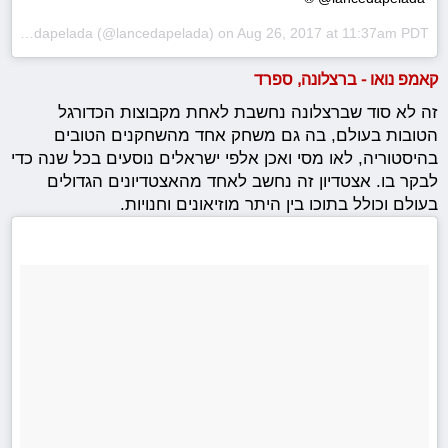
Lancedapelada
(@lancedapelada) on
Aug 26, 2017 at 11:37am PDT
קאמפ נואו - ברצלונה, ספרד
זה לא סוד שברצלונה נחשבת לאחת מקבוצות הכדורגל
הטובות בעולם, בה גם משחק אחד מהשחקנים הטובים
בהיסטוריה, לאו מסי ואכן אלפי ישראלים נוסעים בכל שנה כדי
לבקר בו. אצטדיון זה נחשב לאחד מהאצטדיונים הגדולים
בעולם וכולל בתוכו בין היתר מוזיאונים וחנויות.