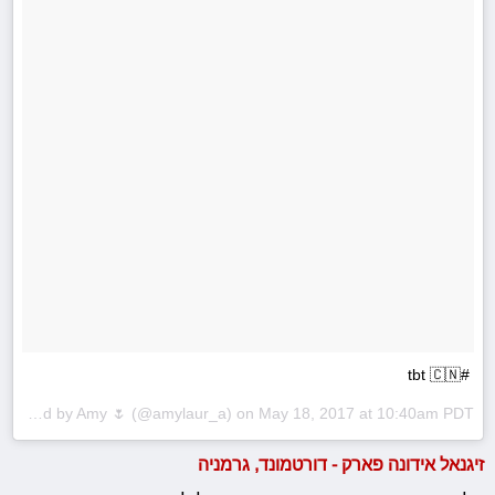
#tbt 🇨🇳
A post shared by
Amy 🌷
(@amylaur_a) on
May 18, 2017 at 10:40am PDT
זיגנאל אידונה פארק - דורטמונד, גרמניה