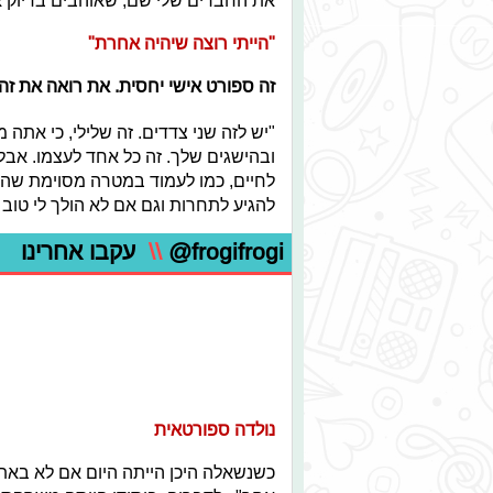
את החברים שלי שם, שאוהבים בדיוק א
"הייתי רוצה שיהיה אחרת"
זה ספורט אישי יחסית
.
את רואה את זה 
"יש לזה שני צדדים. זה שלילי, כי את
ובהישגים שלך. זה כל אחד לעצמו. אבל 
לחיים, כמו לעמוד במטרה מסוימת שהצ
להגיע לתחרות וגם אם לא הולך לי טוב -
@frogifrogi
\\
עקבו אחרינו
נולדה ספורטאית
כשנשאלה היכן הייתה היום אם לא באת