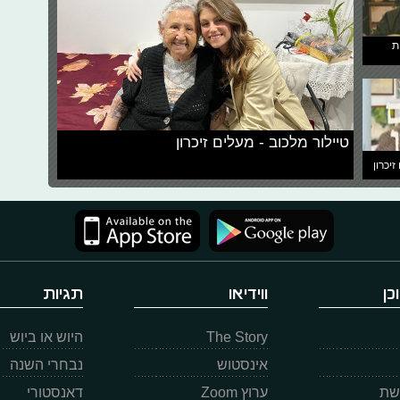
ת
טיילור מלכוב - מעלים זיכרון
זיכרון
כן
ווידיאו
תגיות
The Story
היוש או ביוש
אינסטוש
נבחרי השנה
רשת
ערוץ Zoom
דאנסטורי