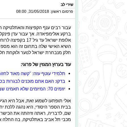
שירי לב
פרסום ראשון: 31/05/2018, 08:00
עבור רבים ענף הקפיצות והאתלטיקה
חלק מנבחרת ישראל לנוער ולוקחת חלק 
עוד בערוץ המגזין של פרוגי:
תלמידי עוטף עזה: "קשה מאוד לחזו
בדקו: האם אתם מוכנים לבגרות בס
יוזמים 70: המיזמים שלא תאמינו שבני נוער יצרו בעצמם
אולי תופתעו לשמוע זאת, אבל היא הגי
בבית הספר היסודי, היא נהגה ללכת יח
שם, לדבריה, ראתה וזיהתה את הכישרו
מכבי תל אביב באתלטיקה, בה החלה את ד