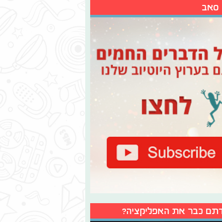
 סאב
תם כבר את האפליקציה?