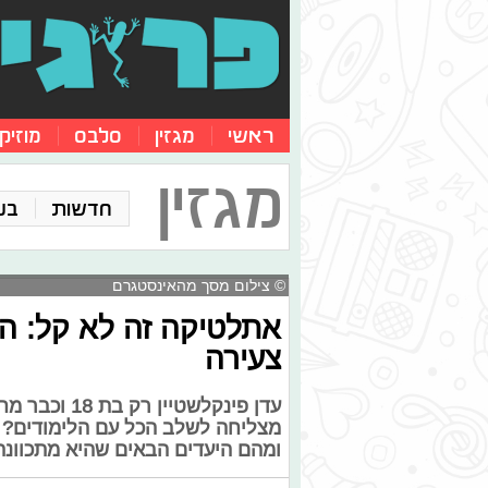
ראשי
מגזין
סלבס
מוזיק
מגזין
חדשות
בע
© צילום מסך מהאינסטגרם
אתלטיקה זה לא קל: ה
צעירה
עדן פינקלשטי
מצליחה לשלב הכל עם הלימודים? 
ומהם היעדים הבאים שהיא מתכוונת