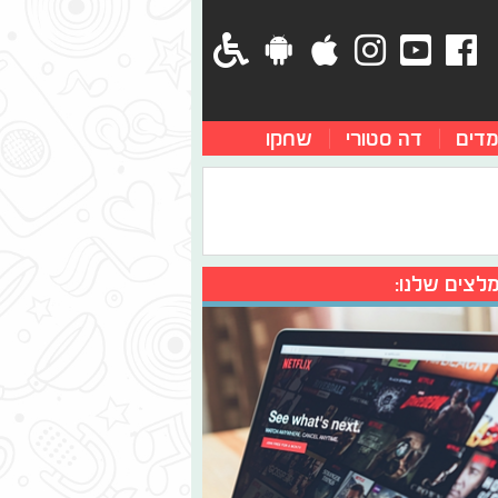
מדים
דה סטורי
שחקו
לצים שלנו: