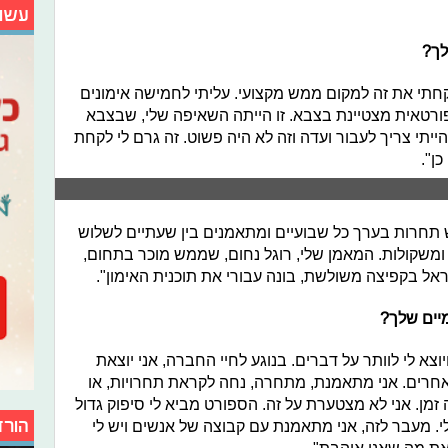
עשו
לך
?
חתי את זה למקום ממש מקצועי. עליתי לחמישה אימונים
ורטאית מצטיינת בצבא. זו הייתה השאיפה שלי, שבצבא
ייתי צריך לעבור ועדה וזה לא היה פשוט. זה גרם לי לקחת
ן".
 תחרות בערך כל שבועיים ומתאמנים בין שעתיים לשלוש
ה ומשקולות. המאמן שלי, רוגל נחום, שממש מוכר בתחום,
אל בקפיצה משולשת, בונה עבורי את תוכנית האימון".
יים שלך
?
צא לי לוותר על דברים. בנוגע לחיי החברה, אני יוצאת
רים. אני מתאמנת, מתחרה, נחה לקראת תחרויות, או
זמן. אני לא מצטערת על זה. הספורט מביא לי סיפוק גדול
הורד
 מעבר לזה, אני מתאמנת עם קבוצה של אנשים ויש לי