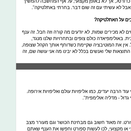
כדורסל, אך לא באופן מקצועי, על אף המחשבה להמשיך
, אבל לא עשיתי עם זה שום דבר. בחרתי באתלטיקה".
ים על האתלטיקה
?
 לא מכירים שמות, לא יודעים מה קורה וזה חבל. זה ענף
ית. באולימפיאדה כולם צופים ובתחרויות שלנו מנגד,
ל. אין את המוטיבציה שקיימת כשדוחף אותך הקהל שצופה,
 התוצאות שלי ואנשים בכלל לא יבינו מה אני עושה שם, זה
וד הרבה יעדים, כמו אליפויות עולם ואליפויות אירופה.
דול - מדליה אולימפית".
רט. זה מאוד חשוב גם מבחינת הכושר וגם מעורר מצב
י או מקצועי, לכו לעשות ספורט וחפשו את הענף שאתם