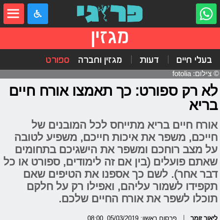
מגזין
בעלי חיים
דעות
מגזין וחברה
ספורט
© צילום: fotolia
לא רק ספורט: כך תאמצו אורח חיים
בריא
אורח חיים בריא מתייחס לכל המובנים של
חייכם, משפר את איכות חייכם, משפיע לטובה
על מצב רוחכם ומשפר את הישגיכם בתחומים
שאתם פועלים (בין אם זה לימודים, ספורט או כל
דבר אחר). לשם כך אספנו את הטיפים שאם
תקפידו לשמור עליהם, ואפילו רק על חלקם
תוכלו לשפר את אורח החיים שלכם.
ליאור זומר
פרסום ראשון: 05/03/2019, 08:00