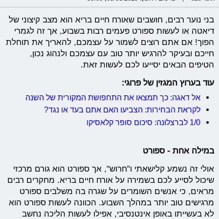
בני נוער רבים, חושבים שאורח חיים בריא הוא מצב קיצוני של
דיאטה או לעשות ספורט פעמים רבות בשבוע, אך זה לגמרי
הפוך! אם אתם רוצים לשמור על עצמכם, להאריך את תוחלת
חייכם ובעיקר להרגיש יותר טוב עם עצמכם ולנהוג נכון,
הטיפים הבאים יסייעו לכם לעשות זאת.
עוד בערוץ המגזין של פרוגי:
אל דאגה: כך תמצאו את התחפושת המקורית של השנה
לקראת הבחירות: הצביעו האם אתם בעד או נגד?
1/0 לברצלונה: סיכום סופר קלאסיקו
במילה אחת - ספורט
אולי זה נשמע קלישאתי ו"חרוש", אך ספורט הוא גורם מרכזי
שיכול לסייע לכם בשמירה על אורח חיים בריא. מחקרים רבים
מראים, כי אנשים השומרים על שגרה בה משלבים ספורט
מרגישים טוב יותר במהלך השבוע. הכוונה לעשות ספורט הוא
לא בעשייתו באופן אינטנסיבי, אפילו לעשות הליכה נחשב