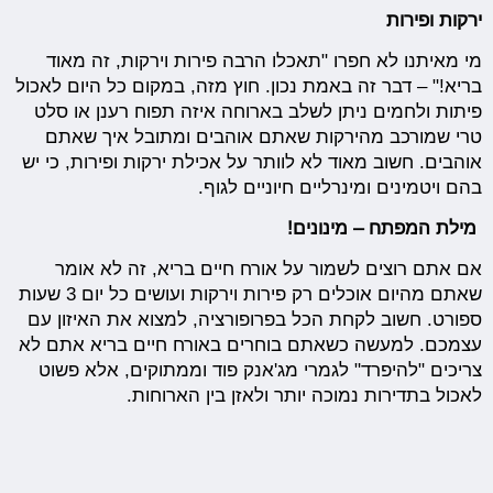
ירקות ופירות
מי מאיתנו לא חפרו "תאכלו הרבה פירות וירקות, זה מאוד
בריא!" – דבר זה באמת נכון. חוץ מזה, במקום כל היום לאכול
פיתות ולחמים ניתן לשלב בארוחה איזה תפוח רענן או סלט
טרי שמורכב מהירקות שאתם אוהבים ומתובל איך שאתם
אוהבים. חשוב מאוד לא לוותר על אכילת ירקות ופירות, כי יש
בהם ויטמינים ומינרליים חיוניים לגוף.
מילת המפתח – מינונים!
אם אתם רוצים לשמור על אורח חיים בריא, זה לא אומר
שאתם מהיום אוכלים רק פירות וירקות ועושים כל יום 3 שעות
ספורט. חשוב לקחת הכל בפרופורציה, למצוא את האיזון עם
עצמכם. למעשה כשאתם בוחרים באורח חיים בריא אתם לא
צריכים "להיפרד" לגמרי מג'אנק פוד וממתוקים, אלא פשוט
לאכול בתדירות נמוכה יותר ולאזן בין הארוחות.